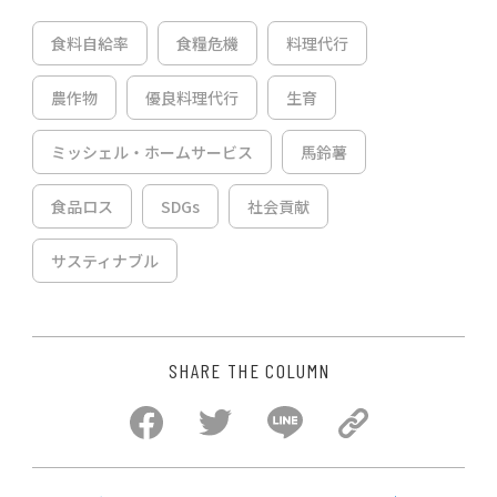
食料自給率
食糧危機
料理代行
農作物
優良料理代行
生育
ミッシェル・ホームサービス
馬鈴薯
食品ロス
SDGs
社会貢献
サスティナブル
SHARE THE COLUMN