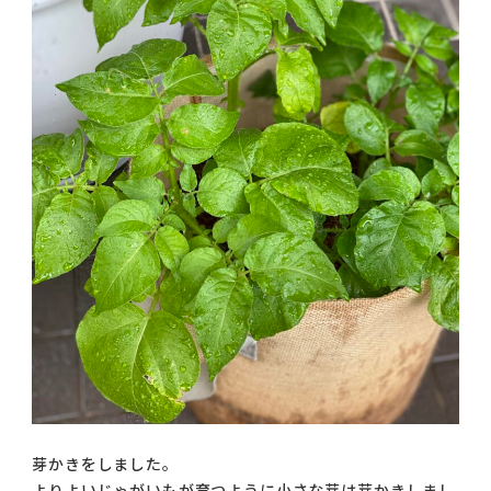
芽かきをしました。
よりよいじゃがいもが育つように小さな芽は芽かきしまし