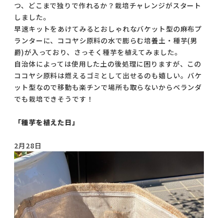
つ、どこまで独りで作れるか？栽培チャレンジがスタート
しました。
早速キットをあけてみるとおしゃれなバケット型の麻布プ
ランターに、ココヤシ原料の水で膨らむ培養土・種芋(男
爵)が入っており、さっそく種芋を植えてみました。
自治体によっては使用した土の後処理に困りますが、この
ココヤシ原料は燃えるゴミとして出せるのも嬉しい。バケ
ット型なので移動も楽チンで場所も取らないからベランダ
でも栽培できそうです！
「種芋を植えた日」
2月28日