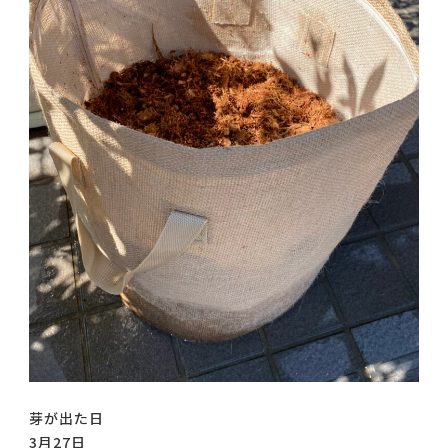
芽が出た日
3月27日