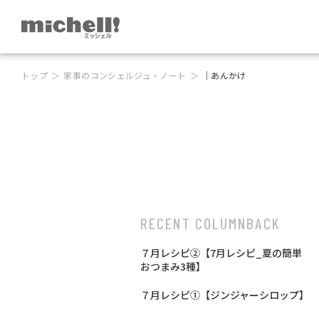
トップ
家事のコンシェルジュ・ノート
｜あんかけ
RECENT COLUMN
BACK
７月レシピ②【7月レシピ_夏の簡単
おつまみ3種】
７月レシピ①【ジンジャーシロップ】