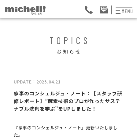
プランと料金
TOPICS
お掃除代行
お知らせ
お料理代行
整理収納サービス
UPDATE：2025.04.21
おためしサービス
家事のコンシェルジュ・ノート：【スタッフ研
修レポート】”酵素技術のプロが作ったサステ
サービス一覧
ナブル洗剤を学ぶ”をUPしました！
ご契約者さま限定サ
『家事のコンシェルジュ・ノート』更新いたしまし
会社紹介
た。