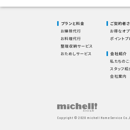
プランと料金
ご契約者
お掃除代行
お得なオプ
お料理代行
ポイントプ
整理収納サービス
おためしサービス
会社紹介
私たちのこ
スタッフ紹
会社案内
Copyright © 2020 michell Home Service Co.,