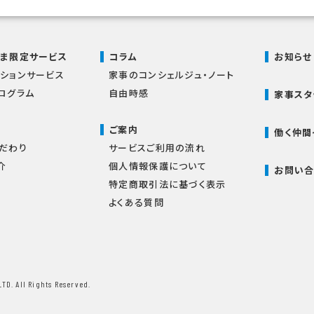
さま限定サービス
コラム
お知らせ
ションサービス
家事のコンシェルジュ・ノート
ログラム
自由時感
家事スタ
ご案内
働く仲間
だわり
サービスご利用の流れ
介
個人情報保護について
お問い合
特定商取引法に基づく表示
よくある質問
LTD.
All Rights Reserved.