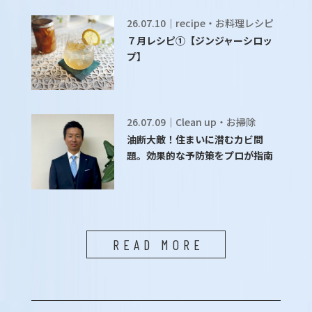
26.07.10｜recipe・お料理レシピ
７月レシピ①【ジンジャーシロッ
プ】
26.07.09｜Clean up・お掃除
油断大敵！住まいに潜むカビ問
題。効果的な予防策をプロが指南
READ MORE