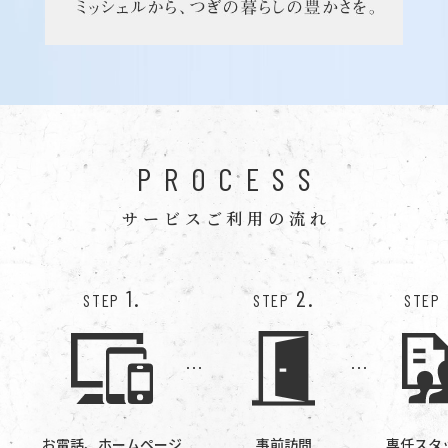
PROCESS
サービスご利用の流れ
1.
2.
STEP
STEP
STEP
お電話、ホームページ
事前訪問
専任スタ