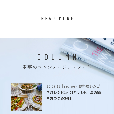
READ MORE
COLUMN
家事のコンシェルジュ・ノート
26.07.13｜recipe・お料理レシピ
７月レシピ②【7月レシピ_夏の簡
単おつまみ3種】