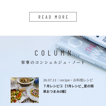
READ MORE
COLUMN
家事のコンシェルジュ・ノート
26.07.13｜recipe・お料理レシピ
７月レシピ②【7月レシピ_夏の簡
単おつまみ3種】