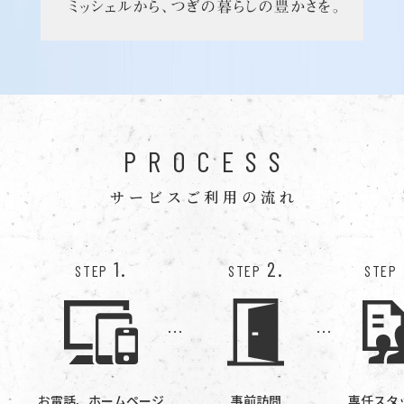
PROCESS
サービスご利用の流れ
1.
2.
STEP
STEP
STEP
お電話、ホームページ
事前訪問
専任スタ