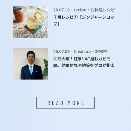
26.07.10｜recipe・お料理レシピ
７月レシピ①【ジンジャーシロッ
プ】
26.07.09｜Clean up・お掃除
油断大敵！住まいに潜むカビ問
題。効果的な予防策をプロが指南
READ MORE