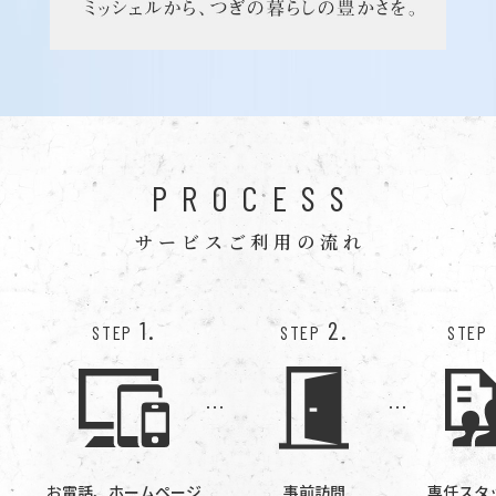
PROCESS
サービスご利用の流れ
1.
2.
STEP
STEP
STEP
お電話、ホームページ
事前訪問
専任スタ