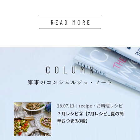
READ MORE
COLUMN
家事のコンシェルジュ・ノート
26.07.13｜recipe・お料理レシピ
７月レシピ②【7月レシピ_夏の簡
単おつまみ3種】