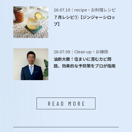
26.07.10｜recipe・お料理レシピ
７月レシピ①【ジンジャーシロッ
プ】
26.07.09｜Clean up・お掃除
油断大敵！住まいに潜むカビ問
題。効果的な予防策をプロが指南
READ MORE