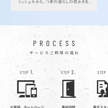
PROCESS
サービスご利用の流れ
1.
2.
STEP
STEP
STEP
お電話、ホームページ
事前訪問
専任スタ