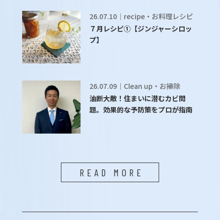
26.07.10｜recipe・お料理レシピ
７月レシピ①【ジンジャーシロッ
プ】
26.07.09｜Clean up・お掃除
油断大敵！住まいに潜むカビ問
題。効果的な予防策をプロが指南
READ MORE