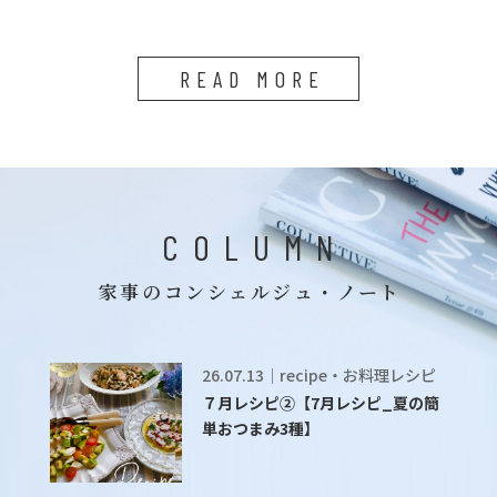
READ MORE
COLUMN
家事のコンシェルジュ・ノート
26.07.13｜recipe・お料理レシピ
７月レシピ②【7月レシピ_夏の簡
単おつまみ3種】