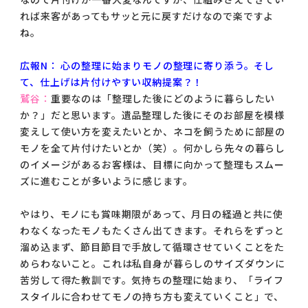
れば来客があってもサッと元に戻すだけなので楽ですよ
ね。
広報N： 心の整理に始まりモノの整理に寄り添う。そし
て、仕上げは片付けやすい収納提案？！
鷲谷：
重要なのは「整理した後にどのように暮らしたい
か？」だと思います。遺品整理した後にそのお部屋を模様
変えして使い方を変えたいとか、ネコを飼うために部屋の
モノを全て片付けたいとか（笑）。何かしら先々の暮らし
のイメージがあるお客様は、目標に向かって整理もスムー
ズに進むことが多いように感じます。
やはり、モノにも賞味期限があって、月日の経過と共に使
わなくなったモノもたくさん出てきます。それらをずっと
溜め込まず、節目節目で手放して循環させていくことをた
めらわないこと。これは私自身が暮らしのサイズダウンに
苦労して得た教訓です。気持ちの整理に始まり、「ライフ
スタイルに合わせてモノの持ち方も変えていくこと」で、