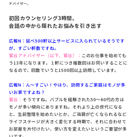
ドバイザー。
初回カウンセリング3時間。
会話の中から隠れたお悩みを引き出す
広報N：延べ500軒以上サービスに入られているそうです
が、すごい軒数ですね。
鷲谷アドバイザー（以下、鷲谷）：
このお仕事を始めても
う13年になります。１軒につき複数回はお伺いすることに
なるので、回数でいうと1500回以上訪問しています。
広報N：ん〜すごい！やはり、訪問するご家庭はモノが多
いお家ですよね？
鷲谷：
そうですね。バブルを経験された50〜60代の方は
モノが多い傾向にありますね。それより上の世代になる
と、生前整理を始めたいとか、ご両親が亡くなられるなど
ライフステージが大きく変化する時期で、それに合わせて
お部屋を片付けたい、使い方を変えたいというご要望が多
いです。