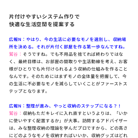
片付けやすいシステム作りで
快適な生活空間を提案する
広報N：やはり、今の生活に必要なモノを選別し、収納場
所を決める。それが片付く部屋を作る第一歩なんですね。
鷲谷：
そうですね。でも不用品を捨てれば終わりではな
く、最終目標は、お部屋の間取りや生活動線を考え、お客
様がひとりでも片付けられるよう収納の仕組みを作ること
なんです。そのためにはまずモノの全体量を把握して、今
の生活に不必要なモノを減らしていくことがファーストス
テップとなります。
広報N：整理が進み、やっと収納のステップになる？！
鷲谷：
収納もただキレイに入れ直すというよりは、「いか
に使いやすく配置するか」が大事。訪問するアドバイザー
は、みな整理収納の理論を学んだプロですから、どの高さ
にどのようなモノを収納すればいいか、収納グッズはどれ