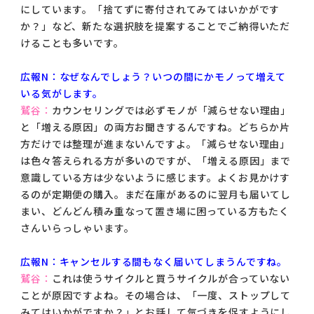
にしています。「捨てずに寄付されてみてはいかがです
か？」など、新たな選択肢を提案することでご納得いただ
けることも多いです。
広報N：なぜなんでしょう？いつの間にかモノって増えて
いる気がします。
鷲谷：
カウンセリングでは必ずモノが「減らせない理由」
と「増える原因」の両方お聞きするんですね。どちらか片
方だけでは整理が進まないんですよ。「減らせない理由」
は色々答えられる方が多いのですが、「増える原因」まで
意識している方は少ないように感じます。よくお見かけす
るのが定期便の購入。まだ在庫があるのに翌月も届いてし
まい、どんどん積み重なって置き場に困っている方もたく
さんいらっしゃいます。
広報N：キャンセルする間もなく届いてしまうんですね。
鷲谷：
これは使うサイクルと買うサイクルが合っていない
ことが原因ですよね。その場合は、「一度、ストップして
みてはいかがですか？」とお話して気づきを促すようにし