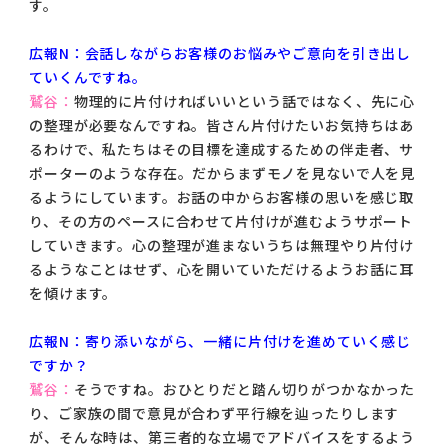
す。
広報N：会話しながらお客様のお悩みやご意向を引き出し
ていくんですね。
鷲谷：
物理的に片付ければいいという話ではなく、先に心
の整理が必要なんですね。皆さん片付けたいお気持ちはあ
るわけで、私たちはその目標を達成するための伴走者、サ
ポーターのような存在。だからまずモノを見ないで人を見
るようにしています。お話の中からお客様の思いを感じ取
り、その方のペースに合わせて片付けが進むようサポート
していきます。心の整理が進まないうちは無理やり片付け
るようなことはせず、心を開いていただけるようお話に耳
を傾けます。
広報N：寄り添いながら、一緒に片付けを進めていく感じ
ですか？
鷲谷：
そうですね。おひとりだと踏ん切りがつかなかった
り、ご家族の間で意見が合わず平行線を辿ったりします
が、そんな時は、第三者的な立場でアドバイスをするよう