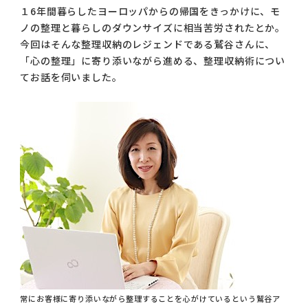
１6年間暮らしたヨーロッパからの帰国をきっかけに、モ
コラム
ノの整理と暮らしのダウンサイズに相当苦労されたとか。
ご案内
今回はそんな整理収納のレジェンドである鷲谷さんに、
「心の整理」に寄り添いながら進める、整理収納術につい
お知らせ
てお話を伺いました。
家事スタッフ募集
働く仲間インタビュー
お問い合わせ
常にお客様に寄り添いながら整理することを心がけているという鷲谷ア