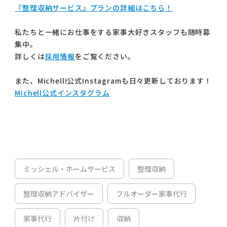
『整理収納サービス』プランの詳細はこちら！
私たちと一緒にお仕事をする家事大好きスタッフも随時募
集中。
詳しくは
採用情報
をご覧ください。
また、Michell!公式Instagramも日々更新しております！
Michell公式インスタグラム
ミッシェル・ホームサービス
整理収納
整理収納アドバイザー
フルオーダー家事代行
家事代行
片付け
収納