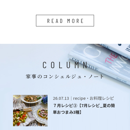
READ MORE
COLUMN
家事のコンシェルジュ・ノート
26.07.13｜recipe・お料理レシピ
７月レシピ②【7月レシピ_夏の簡
単おつまみ3種】