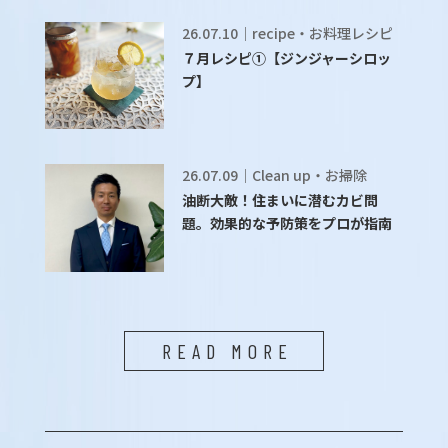
26.07.10｜recipe・お料理レシピ
７月レシピ①【ジンジャーシロッ
プ】
26.07.09｜Clean up・お掃除
油断大敵！住まいに潜むカビ問
題。効果的な予防策をプロが指南
READ MORE