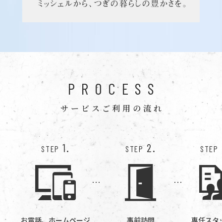
PROCESS
サービスご利用の流れ
1.
2.
STEP
STEP
STEP
お電話、ホームページ
事前訪問
専任スタ