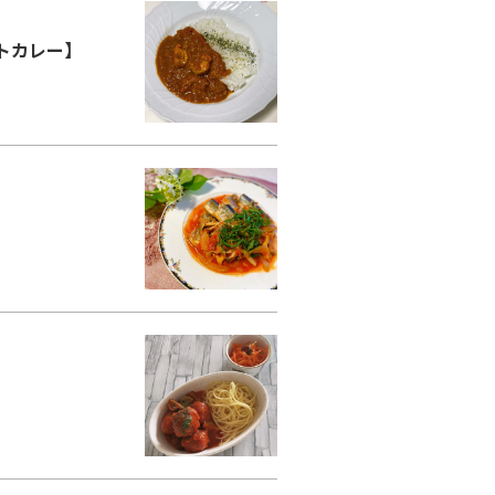
コラム
トカレー】
ご案内
お知らせ
家事スタッフ募集
働く仲間インタビュー
お問い合わせ