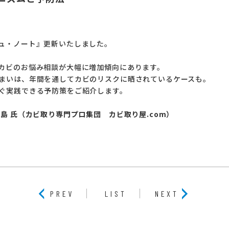
ュ・ノート』更新いたしました。
カビのお悩み相談が大幅に増加傾向にあります。
まいは、年間を通してカビのリスクに晒されているケースも。
ぐ実践できる予防策をご紹介します。
島 氏（カビ取り専門プロ集団 カビ取り屋.com）
PREV
LIST
NEXT