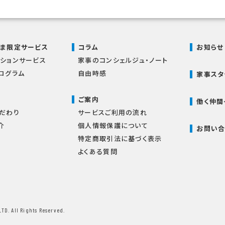
さま限定サービス
コラム
お知らせ
ションサービス
家事のコンシェルジュ・ノート
ログラム
自由時感
家事スタ
ご案内
働く仲間
だわり
サービスご利用の流れ
介
個人情報保護について
お問い合
特定商取引法に基づく表示
よくある質問
LTD.
All Rights Reserved.