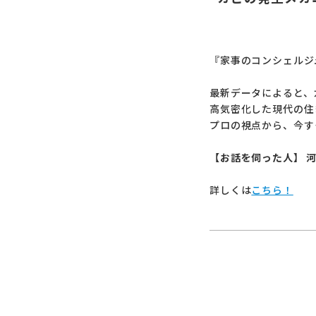
『家事のコンシェルジ
最新データによると、
高気密化した現代の住
プロの視点から、今す
【お話を伺った人】 河
詳しくは
こちら！