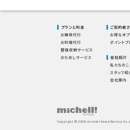
プランと料金
ご契約者
お掃除代行
お得なオプ
お料理代行
ポイントプ
整理収納サービス
おためしサービス
会社紹介
私たちのこ
スタッフ紹
会社案内
Copyright © 2020 michell Home Service Co.,