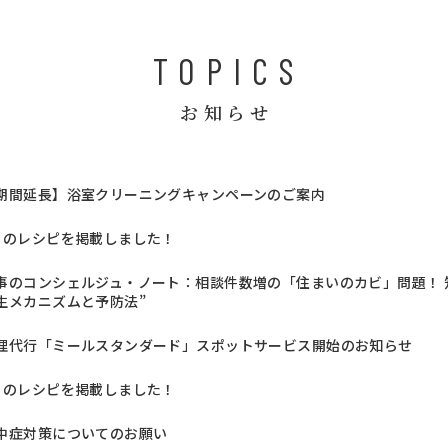
TOPICS
お知らせ
期間延長】浴室クリーニングキャンペーンのご案内
月のレシピを掲載しました！
事のコンシェルジュ・ノート：相談件数増の「住まいのカビ」問題！ 知
生メカニズムと予防法”
理代行「ミールスタンダード」スポットサービス開始のお知らせ
月のレシピを掲載しました！
中症対策についてのお願い