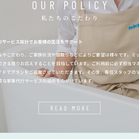
OUR POLICY
私たちのこだわり
のサービス設計でお客様の生活をサポート
ルやこだわり、ご家族状況や間取りなどによりご要望は様々です。ミ
できる限りお応えすることを目指しています。ご利用前に必ず担当マ
イドでプランをご提案させていただきます。その後、専任スタッフの
質な家事代行サービスの提供を心がけています。
READ MORE