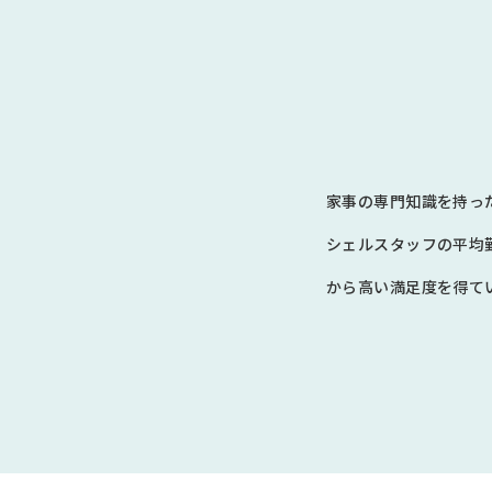
家事の専門知識を持っ
シェルスタッフの平均
から高い満足度を得てい