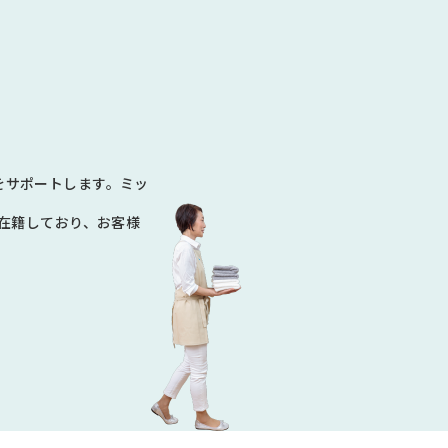
N
をサポートします。ミッ
数在籍しており、お客様