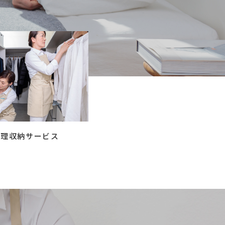
コラム
ご案内
お知らせ
家事スタッフ募集
働く仲間インタビュー
お問い合わせ
整理収納サービス