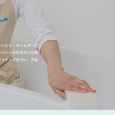
ッシェル・ホームサービ
ネジャーが打合せにお伺
マッチングを行い、万全