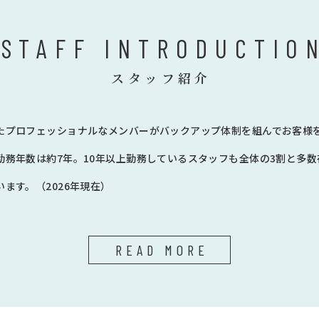
STAFF INTRODUCTIO
スタッフ紹介
たプロフェッショナルなメンバーがバックアップ体制を組んでお客様
勤務年数は約7年。10年以上勤務しているスタッフも全体の3割と多
ます。（2026年現在）
READ MORE