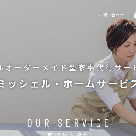
お問い合わせ
ルオーダーメイド型
家事代行サー
ミッシェル・ホームサービ
OUR SERVICE
要望から探す