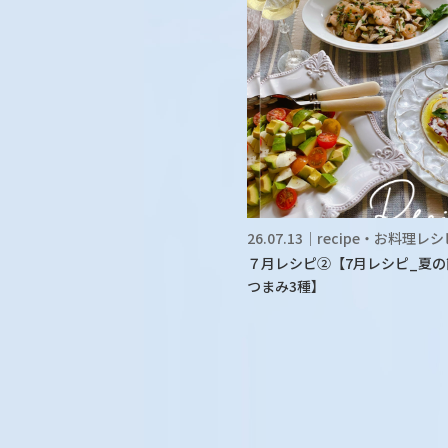
26.07.13｜recipe・お料理レ
７月レシピ②【7月レシピ_夏の
つまみ3種】