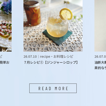
シピ
26.07.10｜recipe・お料理レシピ
26.07
簡単お
７月レシピ①【ジンジャーシロップ】
油断大
果的な
READ MORE