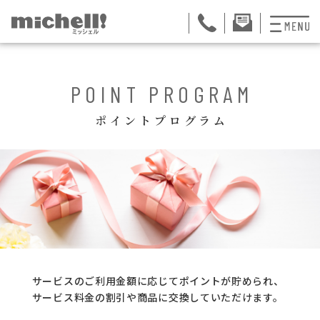
プランと料金
POINT PROGRAM
お掃除代行
ポイントプログラム
お料理代行
整理収納サービス
おためしサービス
サービス一覧
ご契約者さま限定サ
サービスのご利用金額に応じてポイントが貯められ、
サービス料金の割引や商品に交換していただけます。
会社紹介