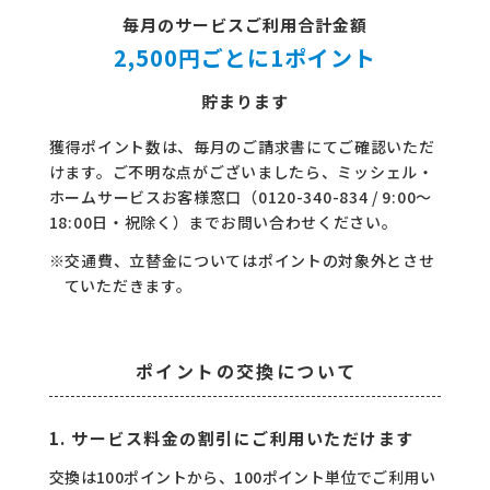
コラム
毎月のサービスご利用合計金額
2,500円ごとに1ポイント
ご案内
貯まります
お知らせ
獲得ポイント数は、毎月のご請求書にてご確認いただ
家事スタッフ募集
けます。
ご不明な点がございましたら、ミッシェル・
ホームサービスお客様窓口（
0120-340-834
/ 9:00〜
働く仲間インタビュー
18:00日・祝除く）までお問い合わせください。
お問い合わせ
※交通費、立替金についてはポイントの対象外とさせ
ていただきます。
ポイントの交換について
1. サービス料金の割引にご利用いただけます
交換は100ポイントから、100ポイント単位でご利用い