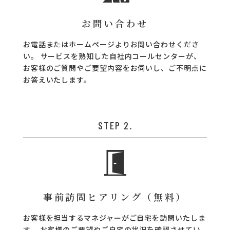
コラム
お問い合わせ
ご案内
お電話またはホームページよりお問い合わせくださ
お知らせ
い。
サービスを熟知した自社内コールセンターが、
お客様のご質問やご要望内容をお伺いし、ご不明点に
家事スタッフ募集
お答えいたします。
働く仲間インタビュー
お問い合わせ
STEP 2.
事前訪問ヒアリング（無料）
お客様を担当するマネジャーがご自宅を訪問いたしま
す。
お客様のご要望やご自宅の状況を確認させてい