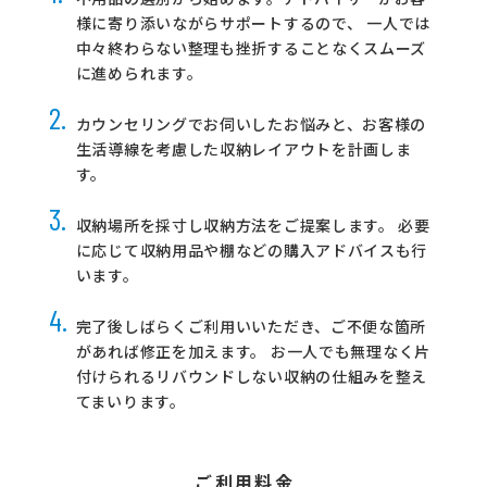
様に寄り添いながらサポートするので、
一人では
中々終わらない整理も挫折することなくスムーズ
に進められます。
2
.
カウンセリングでお伺いしたお悩みと、お客様の
生活導線を考慮した収納レイアウトを計画しま
す。
3
.
収納場所を採寸し収納方法をご提案します。
必要
に応じて収納用品や棚などの購入アドバイスも行
います。
4
.
完了後しばらくご利用いいただき、ご不便な箇所
があれば修正を加えます。
お一人でも無理なく片
付けられるリバウンドしない収納の仕組みを整え
てまいります。
ご利用料金