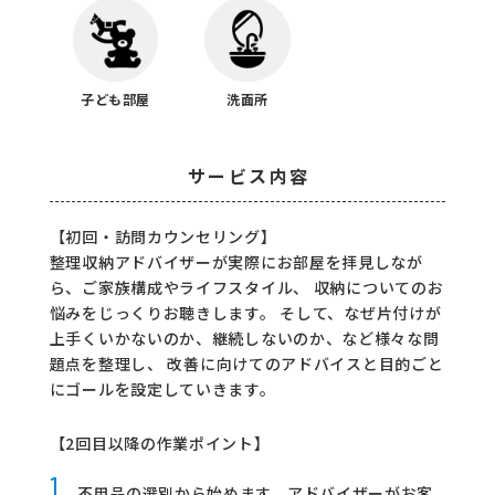
子ども部屋
洗面所
サービス内容
【初回・訪問カウンセリング】
整理収納アドバイザーが実際にお部屋を拝見しなが
ら、ご家族構成やライフスタイル、
収納についてのお
悩みをじっくりお聴きします。
そして、なぜ片付けが
上手くいかないのか、継続しないのか、など様々な問
題点を整理し、
改善に向けてのアドバイスと目的ごと
にゴールを設定していきます。
【2回目以降の作業ポイント】
1
.
不用品の選別から始めます。アドバイザーがお客