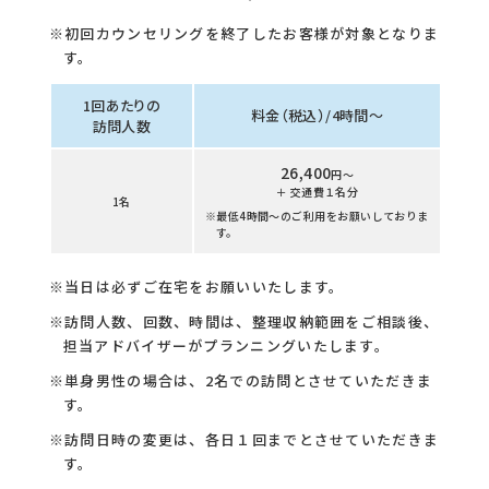
※初回カウンセリングを終了したお客様が対象となりま
す。
1回あたりの
料金（税込）/4時間〜
訪問人数
26,400
円〜
＋ 交通費１名分
1名
※最低4時間〜のご利用をお願いしておりま
す。
※当日は必ずご在宅をお願いいたします。
※訪問人数、回数、時間は、整理収納範囲をご相談後、
担当アドバイザーがプランニングいたします。
※単身男性の場合は、2名での訪問とさせていただきま
す。
※訪問日時の変更は、各日１回までとさせていただきま
す。