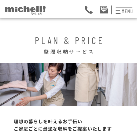
プランと料金
PLAN & PRICE
お掃除代行
整理収納サービス
お料理代行
整理収納サービス
おためしサービス
サービス一覧
ご契約者さま限定サ
理想の暮らしを叶えるお手伝い
ご家庭ごとに最適な収納をご提案いたします
会社紹介