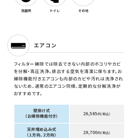
洗面所
トイレ
その他
エアコン
フィルター掃除では除去できない内部のホコリやカビ
を分解・高圧洗浄。排出する空気を清潔に保ちます。お
掃除機能付きエアコンも内部のカビや汚れは洗浄され
ないため、通常のエアコン同様、定期的な分解洗浄が
おすすめです。
壁掛け式
26,565
円（税込）
（お掃除機能付き）
天井埋め込み式
29,700
円（税込）
（１方向、２方向）