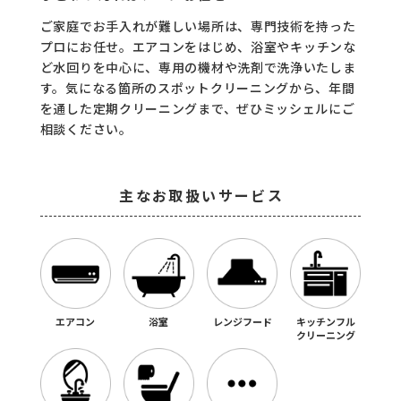
コラム
ご家庭でお手入れが難しい場所は、専門技術を持った
プロにお任せ。エアコンをはじめ、
浴室やキッチンな
ご案内
ど水回りを中心に、専用の機材や洗剤で洗浄いたしま
す。気になる箇所のスポットクリーニングから、
年間
お知らせ
を通した定期クリーニングまで、ぜひミッシェルにご
相談ください。
家事スタッフ募集
働く仲間インタビュー
主なお取扱いサービス
お問い合わせ
エアコン
浴室
レンジフード
キッチンフル
クリーニング