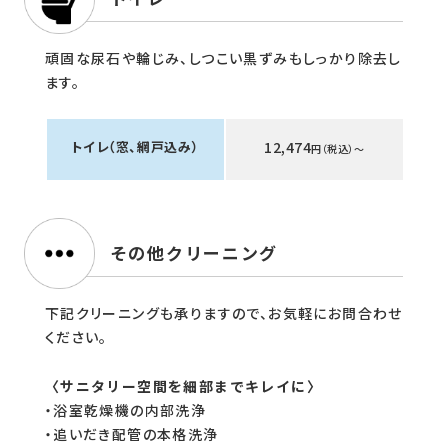
頑固な尿石や輪じみ、しつこい黒ずみもしっかり除去し
ます。
トイレ（窓、網戸込み）
12,474
円（税込）〜
その他クリーニング
下記クリーニングも承りますので、お気軽にお問合わせ
ください。
〈サニタリー空間を細部までキレイに〉
・浴室乾燥機の内部洗浄
・追いだき配管の本格洗浄