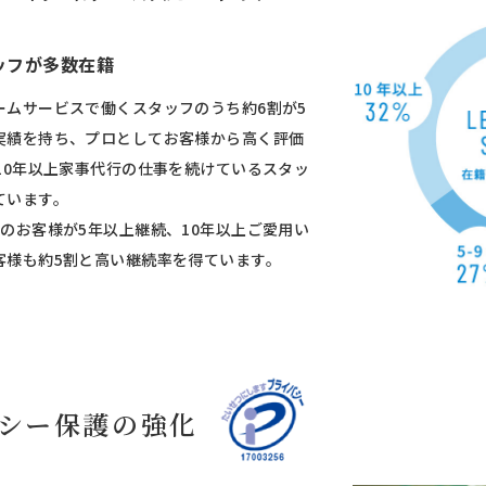
ッフが多数在籍
ームサービスで働くスタッフのうち約6割が5
実績を持ち、プロとしてお客様から高く評価
10年以上家事代行の仕事を続けているスタッ
ています。
のお客様が5年以上継続、10年以上ご愛用い
客様も約5割と高い継続率を得ています。
シー保護の
強化