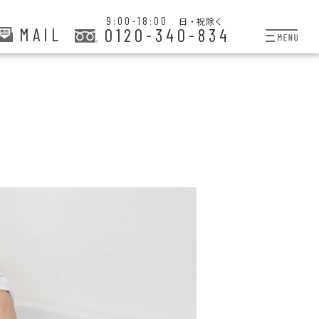
9:00-18:00
日・祝除く
MAIL
0120-340-834
プランと料金
お掃除代行
お料理代行
整理収納サービス
おためしサービス
サービス一覧
ご契約者さま限定サー
会社紹介