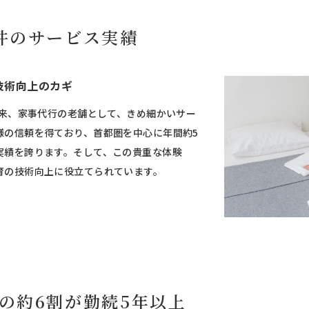
件のサービス実績
技術向上のカギ
以来、家事代行の老舗として、きめ細かいサー
様の信頼を得ており、首都圏を中心に年間約5
実績を誇ります。そして、この貴重な体験
育の技術向上に役立てられています。
の約6割が
勤続5年以上