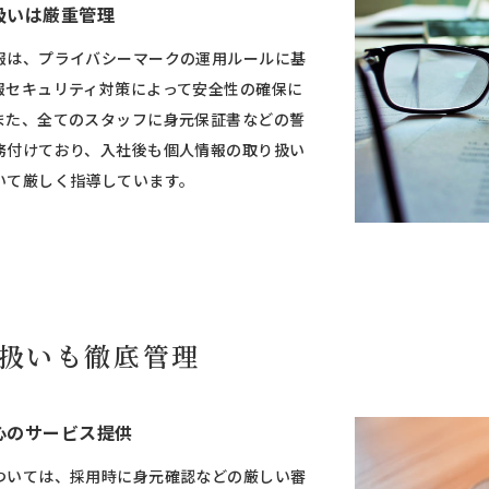
扱いは厳重管理
報は、プライバシーマークの運用ルールに基
報セキュリティ対策によって安全性の確保に
また、全てのスタッフに身元保証書などの誓
務付けており、入社後も個人情報の取り扱い
いて厳しく指導しています。
扱いも徹底管理
心のサービス提供
ついては、採用時に身元確認などの厳しい審