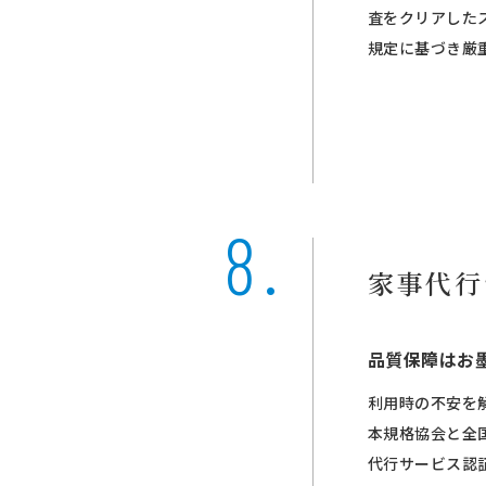
査をクリアした
規定に基づき厳
家事代行
品質保障はお
利用時の不安を
本規格協会と全
代行サービス認