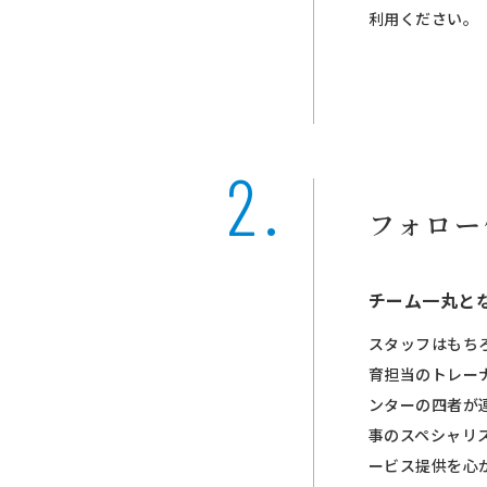
利用ください。
フォロー
チーム一丸と
スタッフはもち
育担当のトレー
ンターの四者が
事のスペシャリ
ービス提供を心