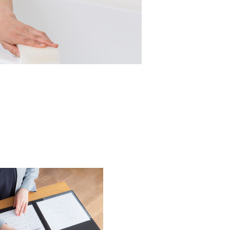
コラム
ご案内
お知らせ
家事スタッフ募集
働く仲間インタビュー
お問い合わせ