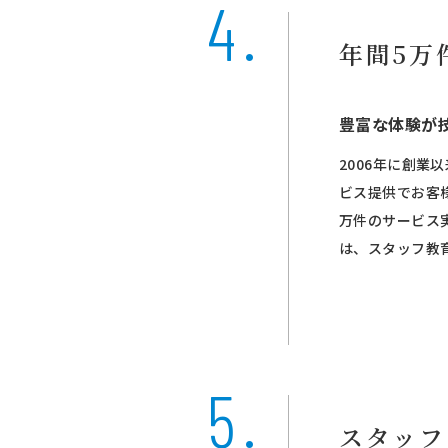
年間5万
豊富な体験が
2006年に創業
ビス提供でお客
万件のサービス
は、スタッフ教
スタッフ