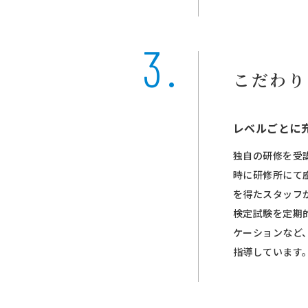
こだわり
レベルごとに
独自の研修を受
時に研修所にて
を得たスタッフ
検定試験を定期
ケーションなど
指導しています