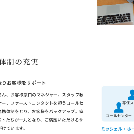
体制の充実
なりお客様をサポート
ろん、お客様窓口のマネジャー、スタッフ教
ナー、ファーストコンタクトを担うコールセ
連携体制をとり、お客様をバックアップ。家
ストたちが一丸となり、ご満足いただけるサ
がけています。