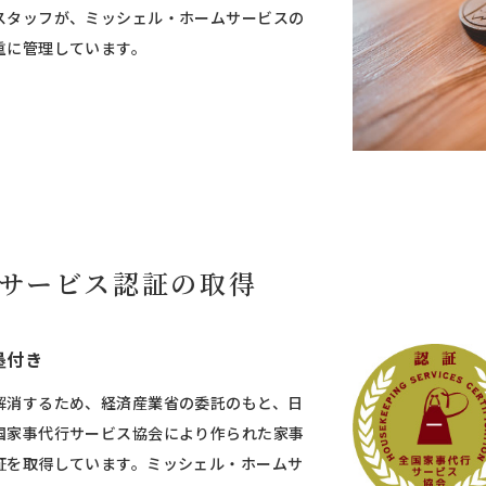
スタッフが、ミッシェル・ホームサービスの
重に管理しています。
サービス
認証の取得
墨付き
解消するため、経済産業省の委託のもと、日
国家事代行サービス協会により作られた家事
証を取得しています。ミッシェル・ホームサ