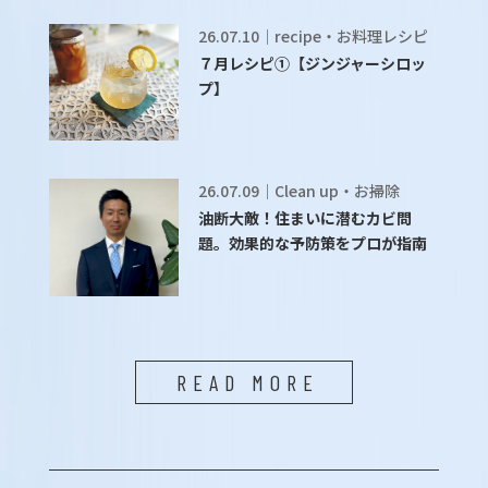
26.07.10｜recipe・お料理レシピ
７月レシピ①【ジンジャーシロッ
プ】
26.07.09｜Clean up・お掃除
油断大敵！住まいに潜むカビ問
題。効果的な予防策をプロが指南
READ MORE