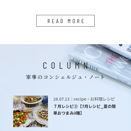
READ MORE
COLUMN
家事のコンシェルジュ・ノート
26.07.13｜recipe・お料理レシピ
７月レシピ②【7月レシピ_夏の簡
単おつまみ3種】