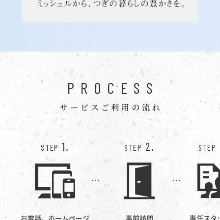
PROCESS
サービスご利用の流れ
1.
2.
STEP
STEP
STEP
お電話、ホームページ
事前訪問
専任スタ