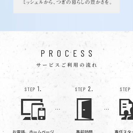
PROCESS
サービスご利用の流れ
1.
2.
STEP
STEP
STEP
お電話、ホームページ
事前訪問
専任スタ