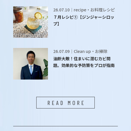
26.07.10｜recipe・お料理レシピ
７月レシピ①【ジンジャーシロッ
プ】
26.07.09｜Clean up・お掃除
油断大敵！住まいに潜むカビ問
題。効果的な予防策をプロが指南
READ MORE