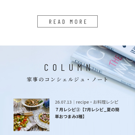
READ MORE
COLUMN
家事のコンシェルジュ・ノート
26.07.13｜recipe・お料理レシピ
７月レシピ②【7月レシピ_夏の簡
単おつまみ3種】