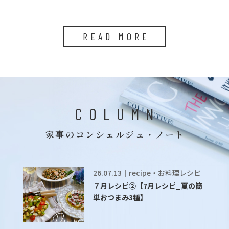
READ MORE
COLUMN
家事のコンシェルジュ・ノート
26.07.13｜recipe・お料理レシピ
７月レシピ②【7月レシピ_夏の簡
単おつまみ3種】