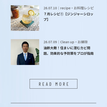
26.07.10｜recipe・お料理レシピ
７月レシピ①【ジンジャーシロッ
プ】
26.07.09｜Clean up・お掃除
油断大敵！住まいに潜むカビ問
題。効果的な予防策をプロが指南
READ MORE