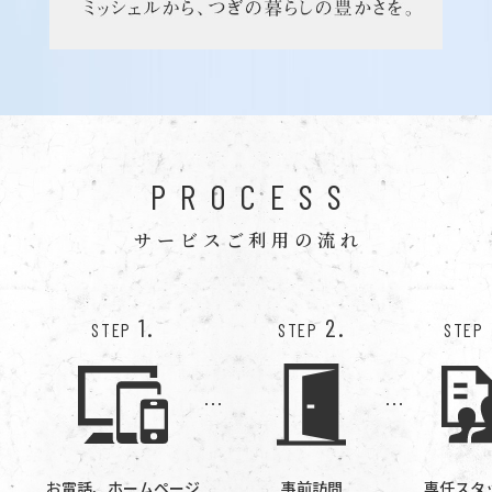
PROCESS
サービスご利用の流れ
1.
2.
STEP
STEP
STEP
お電話、ホームページ
事前訪問
専任スタ