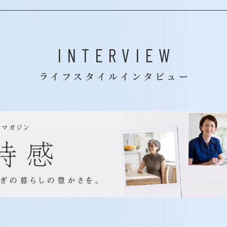
INTERVIEW
ライフスタイルインタビュー