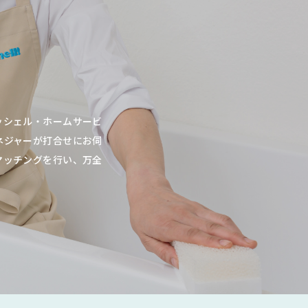
ッシェル・ホームサービ
ネジャーが打合せにお伺
マッチングを行い、万全