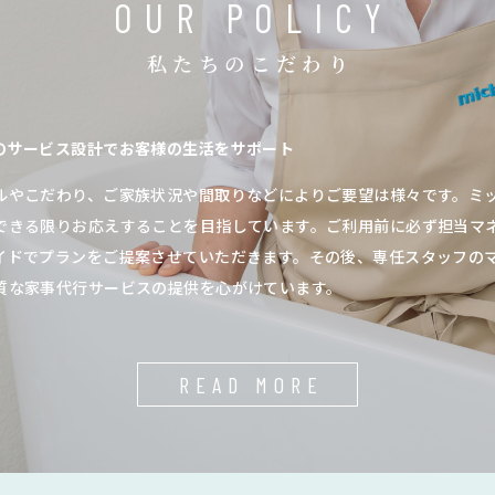
OUR POLICY
私たちのこだわり
のサービス設計でお客様の生活をサポート
ルやこだわり、ご家族状況や間取りなどによりご要望は様々です。ミ
できる限りお応えすることを目指しています。ご利用前に必ず担当マ
イドでプランをご提案させていただきます。その後、専任スタッフの
質な家事代行サービスの提供を心がけています。
READ MORE