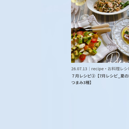
26.07.13｜recipe・お料理レ
７月レシピ②【7月レシピ_夏の
つまみ3種】