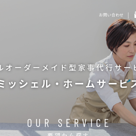
お問い合わせ
ルオーダーメイド型
家事代行サー
ミッシェル・ホームサービ
OUR SERVICE
要望から探す