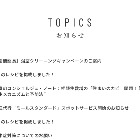
TOPICS
お知らせ
期間延長】浴室クリーニングキャンペーンのご案内
月のレシピを掲載しました！
事のコンシェルジュ・ノート：相談件数増の「住まいのカビ」問題！ 知
生メカニズムと予防法”
理代行「ミールスタンダード」スポットサービス開始のお知らせ
月のレシピを掲載しました！
中症対策についてのお願い