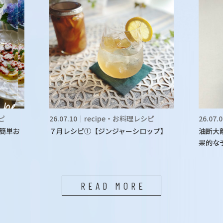
シピ
26.07.10｜recipe・お料理レシピ
26.07
簡単お
７月レシピ①【ジンジャーシロップ】
油断大
果的な
READ MORE