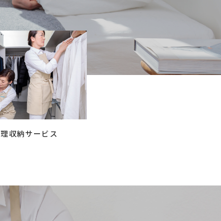
コラム
ご案内
お知らせ
家事スタッフ募集
働く仲間インタビュー
お問い合わせ
整理収納サービス