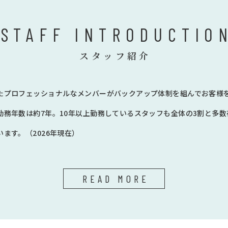
STAFF INTRODUCTIO
スタッフ紹介
たプロフェッショナルなメンバーがバックアップ体制を組んでお客様
勤務年数は約7年。10年以上勤務しているスタッフも全体の3割と多
ます。（2026年現在）
READ MORE