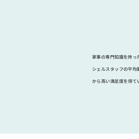
家事の専門知識を持っ
シェルスタッフの平均
から高い満足度を得てい