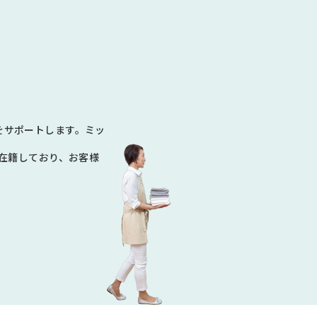
N
をサポートします。ミッ
数在籍しており、お客様