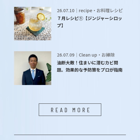
26.07.10｜recipe・お料理レシピ
７月レシピ①【ジンジャーシロッ
プ】
26.07.09｜Clean up・お掃除
油断大敵！住まいに潜むカビ問
題。効果的な予防策をプロが指南
READ MORE