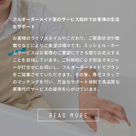
フルオーダーメイド型のサービス設計でお客様の生活
をサポート
お客様のライフスタイルやこだわり、ご家族状況や間
取りなどによりご要望は様々です。ミッシェル・ホー
ムサービスはお客様のご要望にできる限りお応えする
ことを目指しています。ご利用前に必ず担当マネジャ
ーが打合せにお伺いし、フルオーダーメイドでプラン
をご提案させていただきます。その後、専任スタッフ
のマッチングを行い、万全なサポート体制で高品質な
家事代行サービスの提供を心がけています。
READ MORE