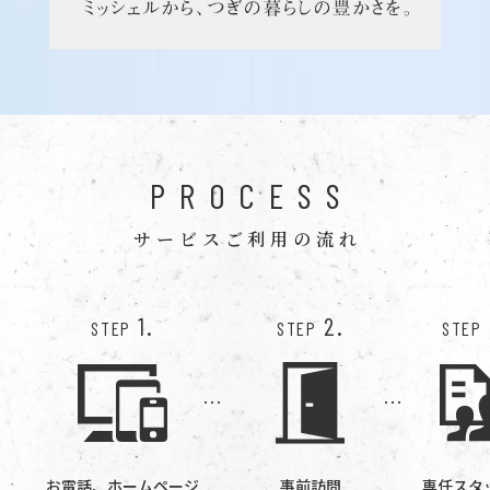
PROCESS
サービスご利用の流れ
1.
2.
STEP
STEP
STEP
お電話、ホームページ
事前訪問
専任スタ