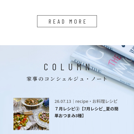
READ MORE
COLUMN
家事のコンシェルジュ・ノート
26.07.13｜recipe・お料理レシピ
７月レシピ②【7月レシピ_夏の簡
単おつまみ3種】