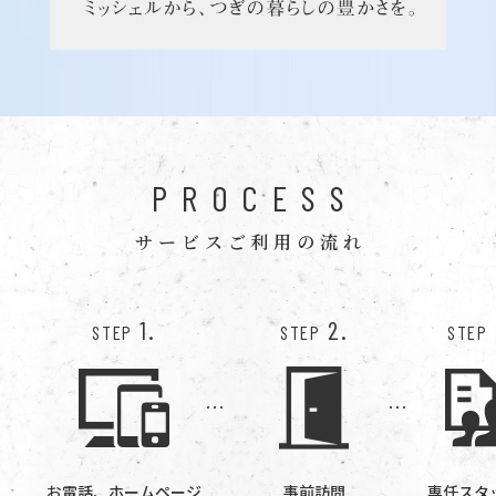
PROCESS
サービスご利用の流れ
1.
2.
STEP
STEP
STEP
お電話、ホームページ
事前訪問
専任スタ