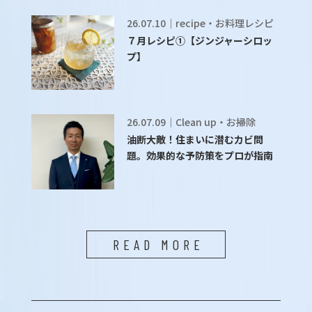
26.07.10｜recipe・お料理レシピ
７月レシピ①【ジンジャーシロッ
プ】
26.07.09｜Clean up・お掃除
油断大敵！住まいに潜むカビ問
題。効果的な予防策をプロが指南
READ MORE