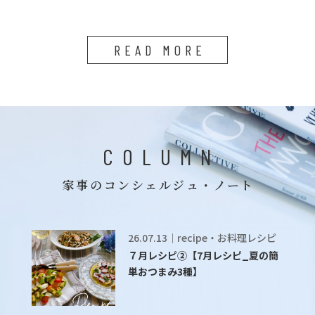
READ MORE
COLUMN
家事のコンシェルジュ・ノート
26.07.13｜recipe・お料理レシピ
７月レシピ②【7月レシピ_夏の簡
単おつまみ3種】