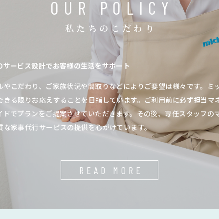
OUR POLICY
私たちのこだわり
のサービス設計でお客様の生活をサポート
ルやこだわり、ご家族状況や間取りなどによりご要望は様々です。ミ
できる限りお応えすることを目指しています。ご利用前に必ず担当マ
イドでプランをご提案させていただきます。その後、専任スタッフの
質な家事代行サービスの提供を心がけています。
READ MORE