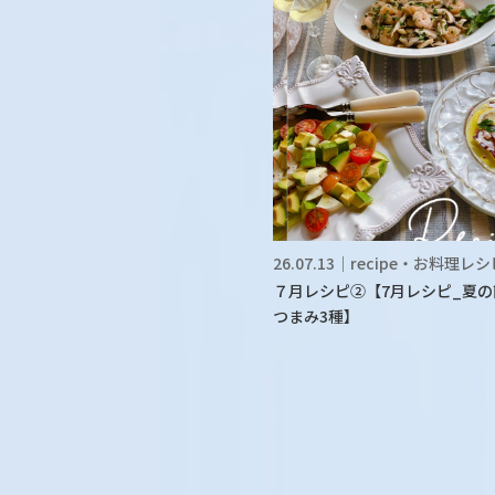
26.07.13｜recipe・お料理レ
７月レシピ②【7月レシピ_夏の
つまみ3種】