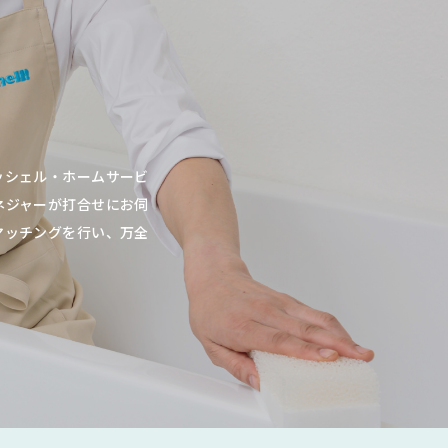
ッシェル・ホームサービ
ネジャーが打合せにお伺
マッチングを行い、万全