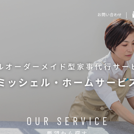
お問い合わせ
ルオーダーメイド型
家事代行サー
ミッシェル・ホームサービ
OUR SERVICE
要望から探す