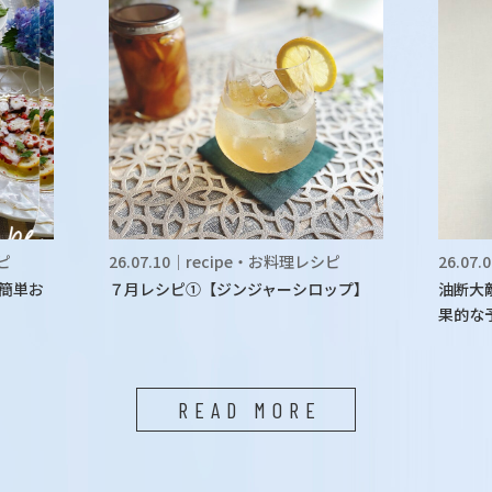
シピ
26.07.10｜recipe・お料理レシピ
26.07
簡単お
７月レシピ①【ジンジャーシロップ】
油断大
果的な
READ MORE