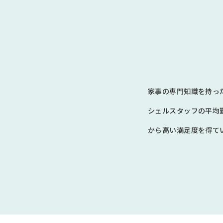
家事の専門知識を持っ
シェルスタッフの平均
から高い満足度を得てい