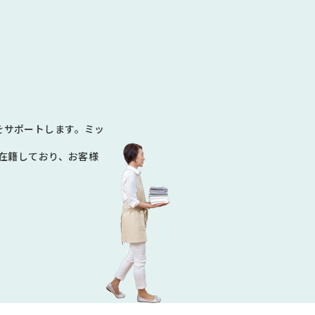
N
をサポートします。ミッ
数在籍しており、お客様