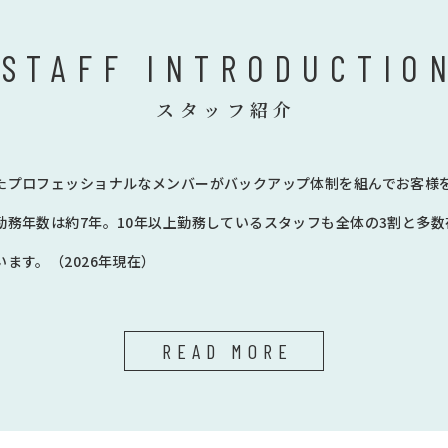
STAFF INTRODUCTIO
スタッフ紹介
たプロフェッショナルなメンバーがバックアップ体制を組んでお客様
勤務年数は約7年。10年以上勤務しているスタッフも全体の3割と多
ます。（2026年現在）
READ MORE