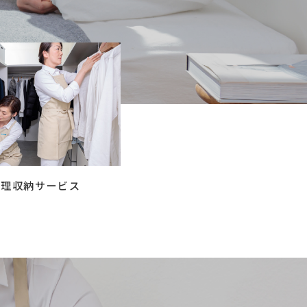
コラム
ご案内
お知らせ
家事スタッフ募集
働く仲間インタビュー
お問い合わせ
整理収納サービス