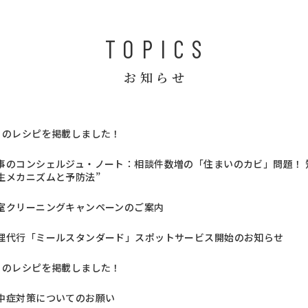
TOPICS
お知らせ
月のレシピを掲載しました！
事のコンシェルジュ・ノート：相談件数増の「住まいのカビ」問題！ 知
生メカニズムと予防法”
室クリーニングキャンペーンのご案内
理代行「ミールスタンダード」スポットサービス開始のお知らせ
月のレシピを掲載しました！
中症対策についてのお願い