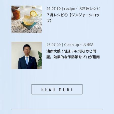
26.07.10｜recipe・お料理レシピ
７月レシピ①【ジンジャーシロッ
プ】
26.07.09｜Clean up・お掃除
油断大敵！住まいに潜むカビ問
題。効果的な予防策をプロが指南
READ MORE