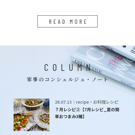
READ MORE
COLUMN
家事のコンシェルジュ・ノート
26.07.13｜recipe・お料理レシピ
７月レシピ②【7月レシピ_夏の簡
単おつまみ3種】