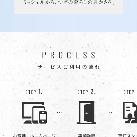
PROCESS
サービスご利用の流れ
1.
2.
STEP
STEP
STEP
お電話、ホームページ
事前訪問
専任スタ