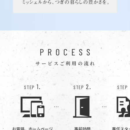
PROCESS
サービスご利用の流れ
1.
2.
STEP
STEP
STEP
お電話、ホームページ
事前訪問
専任スタ