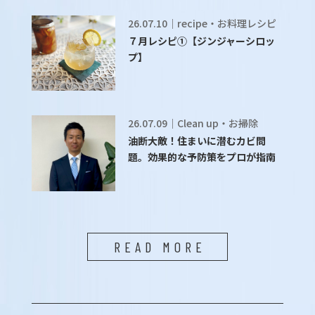
26.07.10｜recipe・お料理レシピ
７月レシピ①【ジンジャーシロッ
プ】
26.07.09｜Clean up・お掃除
油断大敵！住まいに潜むカビ問
題。効果的な予防策をプロが指南
READ MORE