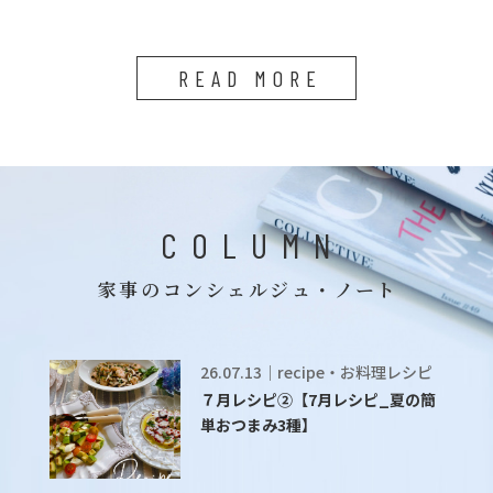
READ MORE
COLUMN
家事のコンシェルジュ・ノート
26.07.13｜recipe・お料理レシピ
７月レシピ②【7月レシピ_夏の簡
単おつまみ3種】