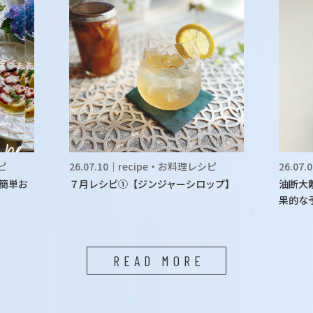
シピ
26.07.10｜recipe・お料理レシピ
26.07
簡単お
７月レシピ①【ジンジャーシロップ】
油断大
果的な
READ MORE