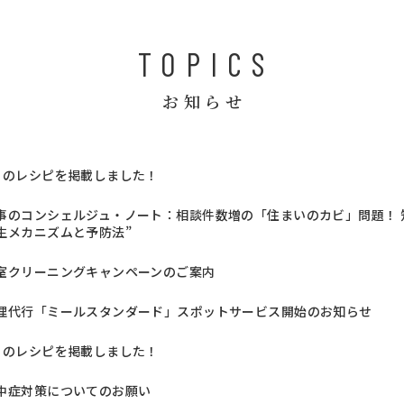
TOPICS
お知らせ
月のレシピを掲載しました！
事のコンシェルジュ・ノート：相談件数増の「住まいのカビ」問題！ 知
生メカニズムと予防法”
室クリーニングキャンペーンのご案内
理代行「ミールスタンダード」スポットサービス開始のお知らせ
月のレシピを掲載しました！
中症対策についてのお願い