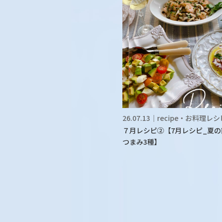
26.07.13｜recipe・お料理レ
７月レシピ②【7月レシピ_夏の
つまみ3種】