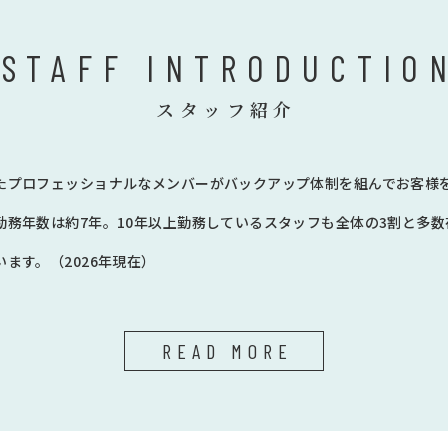
STAFF INTRODUCTIO
スタッフ紹介
たプロフェッショナルなメンバーがバックアップ体制を組んでお客様
勤務年数は約7年。10年以上勤務しているスタッフも全体の3割と多
ます。（2026年現在）
READ MORE