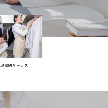
コラム
ご案内
お知らせ
家事スタッフ募集
働く仲間インタビュー
お問い合わせ
整理収納サービス