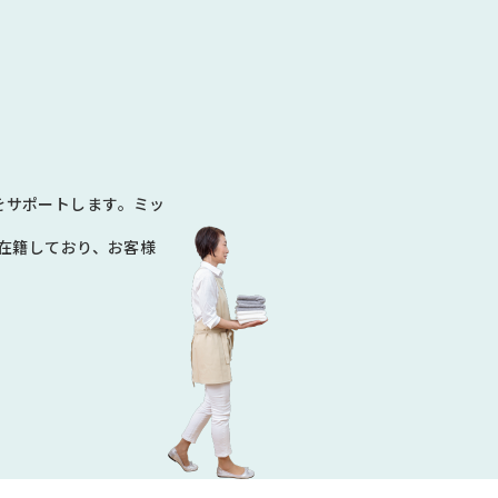
N
をサポートします。ミッ
数在籍しており、お客様