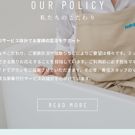
OUR POLICY
私たちのこだわり
のサービス設計でお客様の生活をサポート
ルやこだわり、ご家族状況や間取りなどによりご要望は様々です。ミ
できる限りお応えすることを目指しています。ご利用前に必ず担当マ
イドでプランをご提案させていただきます。その後、専任スタッフの
質な家事代行サービスの提供を心がけています。
READ MORE