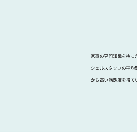
家事の専門知識を持っ
シェルスタッフの平均
から高い満足度を得てい