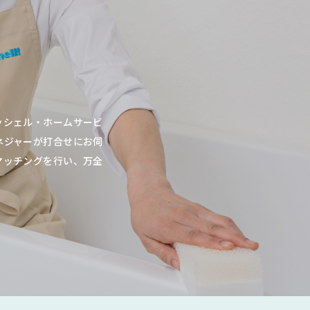
ッシェル・ホームサービ
ネジャーが打合せにお伺
マッチングを行い、万全