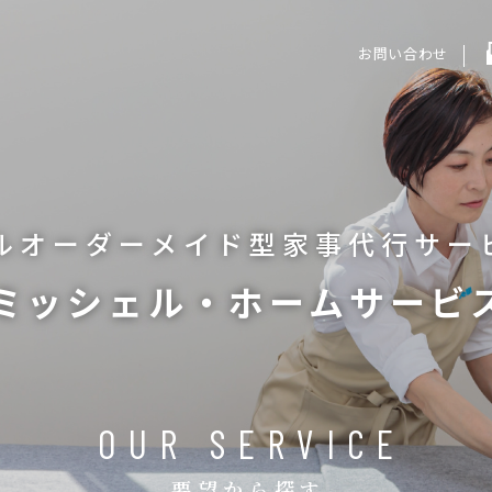
お問い合わせ
ルオーダーメイド型
家事代行サー
ミッシェル・ホームサービ
OUR SERVICE
要望から探す