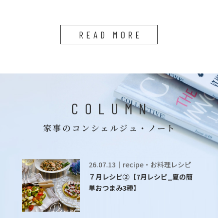
READ MORE
COLUMN
家事のコンシェルジュ・ノート
26.07.13｜recipe・お料理レシピ
７月レシピ②【7月レシピ_夏の簡
単おつまみ3種】