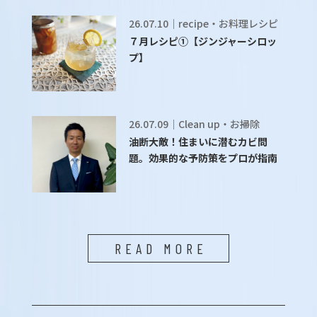
26.07.10｜recipe・お料理レシピ
７月レシピ①【ジンジャーシロッ
プ】
26.07.09｜Clean up・お掃除
油断大敵！住まいに潜むカビ問
題。効果的な予防策をプロが指南
READ MORE