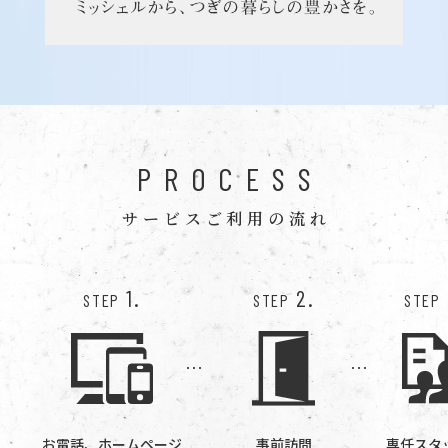
PROCESS
サービスご利用の流れ
1.
2.
STEP
STEP
STEP
お電話、ホームページ
事前訪問
専任スタ