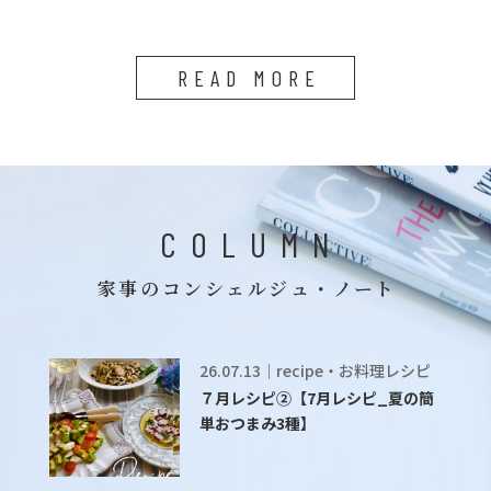
READ MORE
COLUMN
家事のコンシェルジュ・ノート
26.07.13｜recipe・お料理レシピ
７月レシピ②【7月レシピ_夏の簡
単おつまみ3種】