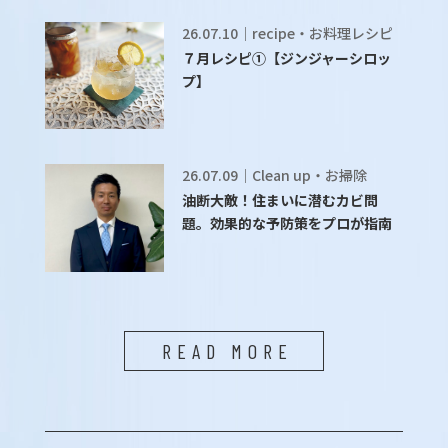
26.07.10｜recipe・お料理レシピ
７月レシピ①【ジンジャーシロッ
プ】
26.07.09｜Clean up・お掃除
油断大敵！住まいに潜むカビ問
題。効果的な予防策をプロが指南
READ MORE