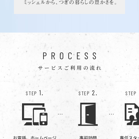
PROCESS
サービスご利用の流れ
1.
2.
STEP
STEP
STEP
お電話、ホームページ
事前訪問
専任スタ