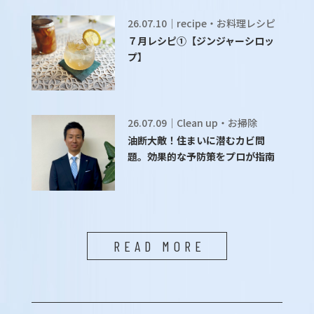
26.07.10｜recipe・お料理レシピ
７月レシピ①【ジンジャーシロッ
プ】
26.07.09｜Clean up・お掃除
油断大敵！住まいに潜むカビ問
題。効果的な予防策をプロが指南
READ MORE