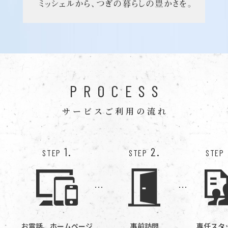
PROCESS
サービスご利用の流れ
1.
2.
STEP
STEP
STEP
お電話、ホームページ
事前訪問
専任スタ