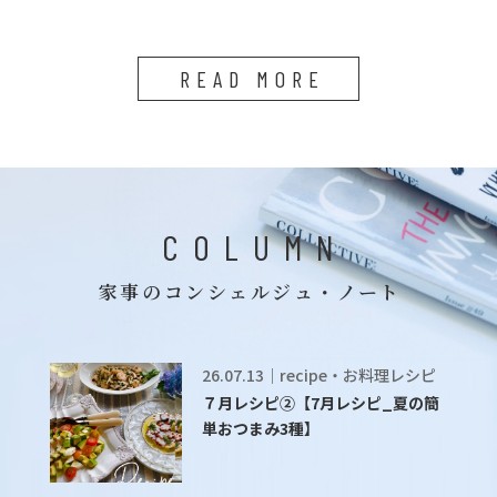
READ MORE
COLUMN
家事のコンシェルジュ・ノート
26.07.13｜recipe・お料理レシピ
７月レシピ②【7月レシピ_夏の簡
単おつまみ3種】