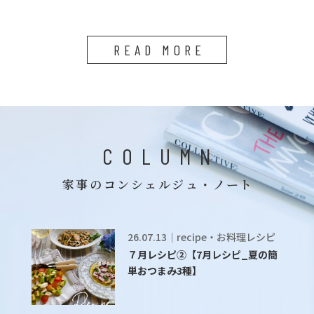
READ MORE
COLUMN
家事のコンシェルジュ・ノート
26.07.13｜recipe・お料理レシピ
７月レシピ②【7月レシピ_夏の簡
単おつまみ3種】