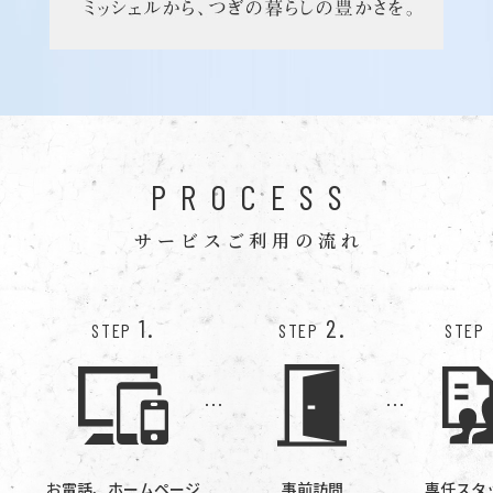
PROCESS
サービスご利用の流れ
1.
2.
STEP
STEP
STEP
お電話、ホームページ
事前訪問
専任スタ