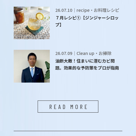
26.07.10｜recipe・お料理レシピ
７月レシピ①【ジンジャーシロッ
プ】
26.07.09｜Clean up・お掃除
油断大敵！住まいに潜むカビ問
題。効果的な予防策をプロが指南
READ MORE