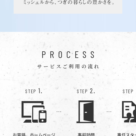
PROCESS
サービスご利用の流れ
1.
2.
STEP
STEP
STEP
お電話、ホームページ
事前訪問
専任スタ