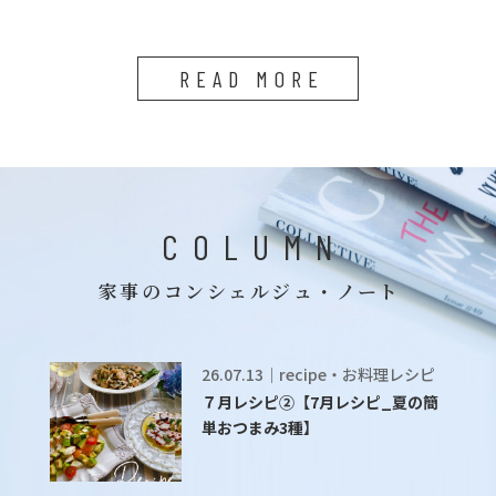
READ MORE
COLUMN
家事のコンシェルジュ・ノート
26.07.13｜recipe・お料理レシピ
７月レシピ②【7月レシピ_夏の簡
単おつまみ3種】