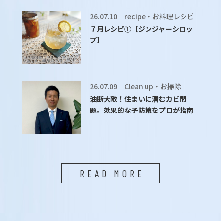
26.07.10｜recipe・お料理レシピ
７月レシピ①【ジンジャーシロッ
プ】
26.07.09｜Clean up・お掃除
油断大敵！住まいに潜むカビ問
題。効果的な予防策をプロが指南
READ MORE