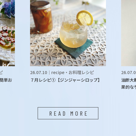
シピ
26.07.10｜recipe・お料理レシピ
26.07
簡単お
７月レシピ①【ジンジャーシロップ】
油断大
果的な
READ MORE