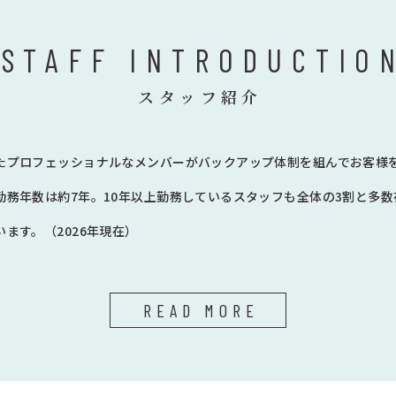
STAFF INTRODUCTIO
スタッフ紹介
たプロフェッショナルなメンバーがバックアップ体制を組んでお客様
勤務年数は約7年。10年以上勤務しているスタッフも全体の3割と多
ます。（2026年現在）
READ MORE