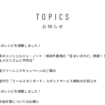
TOPICS
お知らせ
月のレシピを掲載しました！
事のコンシェルジュ・ノート：相談件数増の「住まいのカビ」問題！ 知
生メカニズムと予防法”
室クリーニングキャンペーンのご案内
理代行「ミールスタンダード」スポットサービス開始のお知らせ
月のレシピを掲載しました！
中症対策についてのお願い