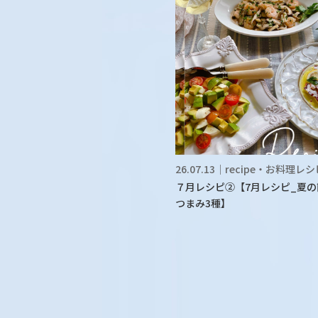
26.07.13｜recipe・お料理レ
７月レシピ②【7月レシピ_夏の
つまみ3種】