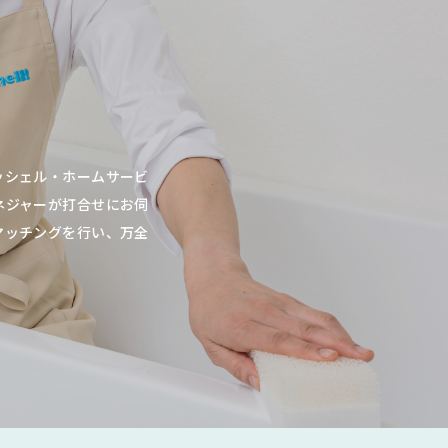
ッシェル・ホームサービ
ネジャーが打合せにお伺
マッチングを行い、万全