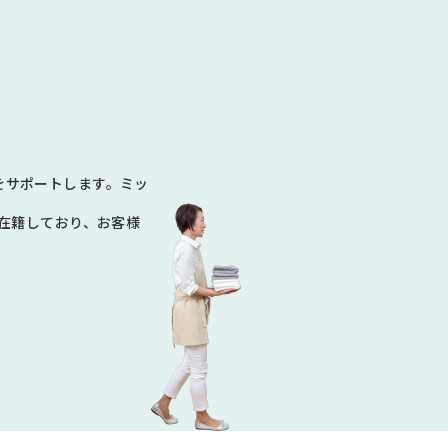
N
をサポートします。ミッ
数在籍しており、お客様