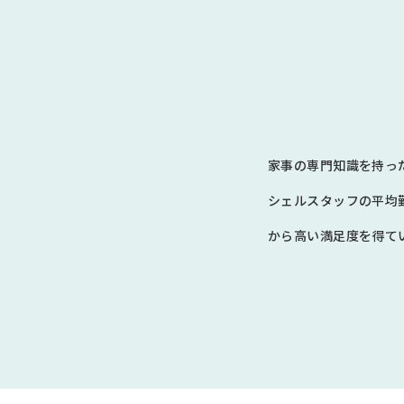
家事の専門知識を持っ
シェルスタッフの平均
から高い満足度を得てい