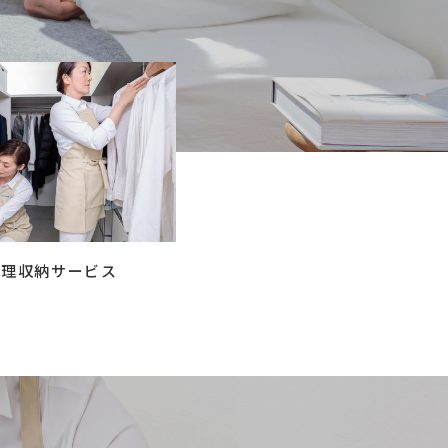
コラム
ご案内
お知らせ
家事スタッフ募集
働く仲間インタビュー
お問い合わせ
整理収納サービス