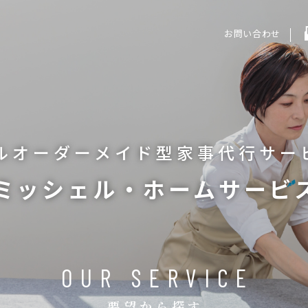
お問い合わせ
ルオーダーメイド型
家事代行サー
ミッシェル・ホームサービ
OUR SERVICE
要望から探す