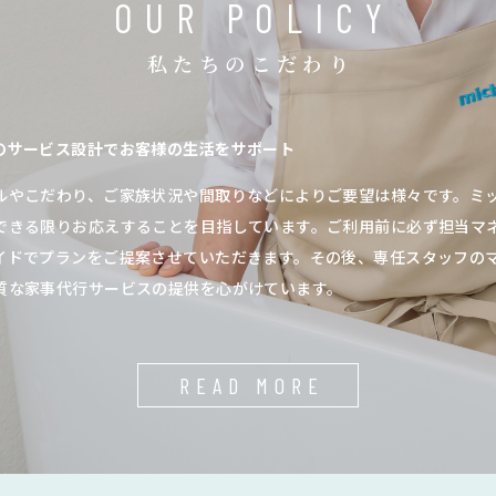
OUR POLICY
私たちのこだわり
のサービス設計でお客様の生活をサポート
ルやこだわり、ご家族状況や間取りなどによりご要望は様々です。ミ
できる限りお応えすることを目指しています。ご利用前に必ず担当マ
イドでプランをご提案させていただきます。その後、専任スタッフの
質な家事代行サービスの提供を心がけています。
READ MORE