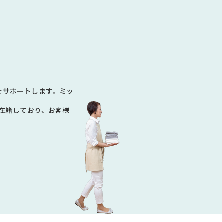
N
をサポートします。ミッ
数在籍しており、お客様