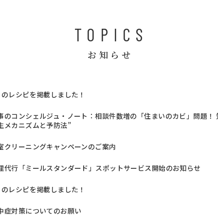
TOPICS
お知らせ
月のレシピを掲載しました！
事のコンシェルジュ・ノート：相談件数増の「住まいのカビ」問題！ 知
生メカニズムと予防法”
室クリーニングキャンペーンのご案内
理代行「ミールスタンダード」スポットサービス開始のお知らせ
月のレシピを掲載しました！
中症対策についてのお願い