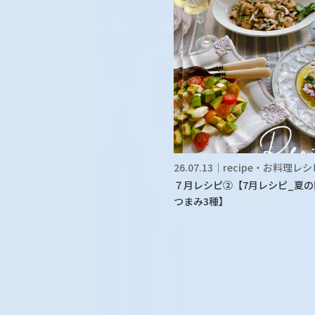
26.07.13｜recipe・お料理レ
７月レシピ②【7月レシピ_夏の
つまみ3種】