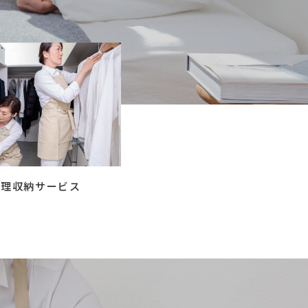
コラム
ご案内
お知らせ
家事スタッフ募集
働く仲間インタビュー
お問い合わせ
整理収納サービス