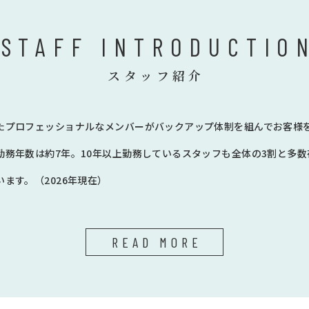
STAFF INTRODUCTIO
スタッフ紹介
たプロフェッショナルなメンバーがバックアップ体制を組んでお客様
勤務年数は約7年。10年以上勤務しているスタッフも全体の3割と多
ます。（2026年現在）
READ MORE