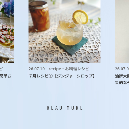
シピ
26.07.10｜recipe・お料理レシピ
26.07
簡単お
７月レシピ①【ジンジャーシロップ】
油断大
果的な
READ MORE