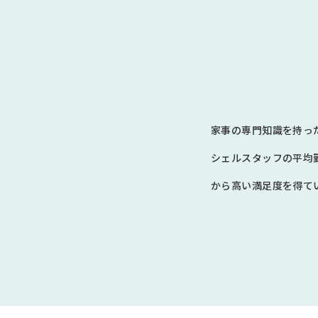
家事の専門知識を持っ
シェルスタッフの平均
から高い満足度を得てい