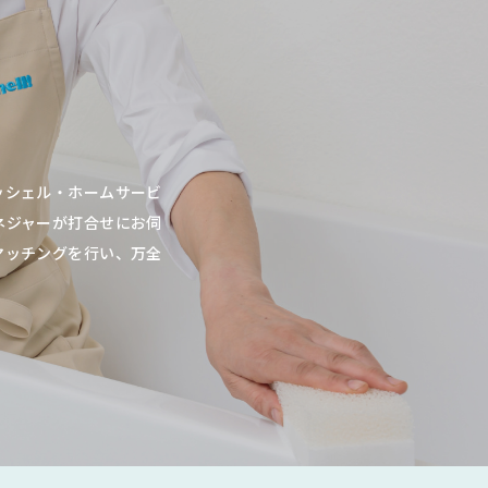
ッシェル・ホームサービ
ネジャーが打合せにお伺
マッチングを行い、万全