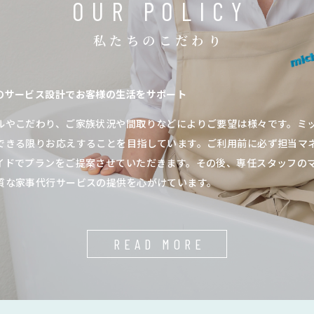
OUR POLICY
私たちのこだわり
のサービス設計でお客様の生活をサポート
ルやこだわり、ご家族状況や間取りなどによりご要望は様々です。ミ
できる限りお応えすることを目指しています。ご利用前に必ず担当マ
イドでプランをご提案させていただきます。その後、専任スタッフの
質な家事代行サービスの提供を心がけています。
READ MORE