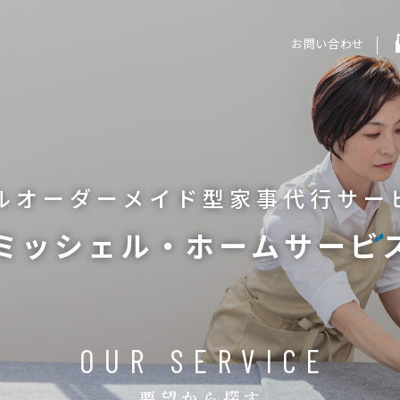
お問い合わせ
ルオーダーメイド型
家事代行サー
ミッシェル・ホームサービ
OUR SERVICE
要望から探す