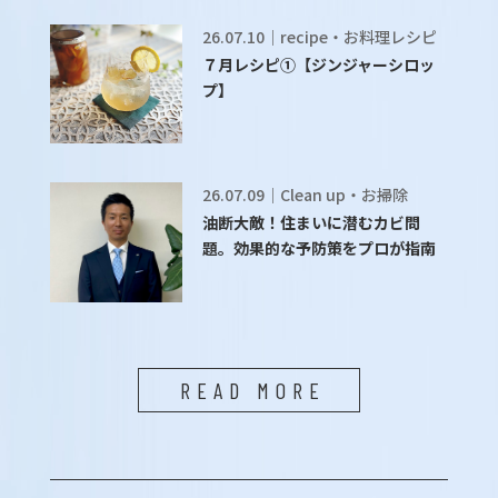
26.07.10｜recipe・お料理レシピ
７月レシピ①【ジンジャーシロッ
プ】
26.07.09｜Clean up・お掃除
油断大敵！住まいに潜むカビ問
題。効果的な予防策をプロが指南
READ MORE