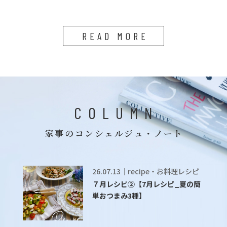
READ MORE
COLUMN
家事のコンシェルジュ・ノート
26.07.13｜recipe・お料理レシピ
７月レシピ②【7月レシピ_夏の簡
単おつまみ3種】