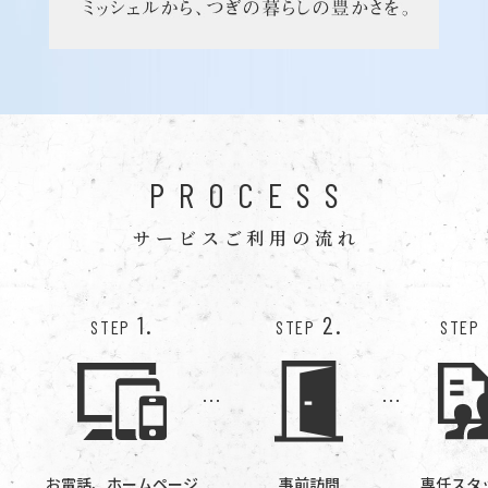
PROCESS
サービスご利用の流れ
1.
2.
STEP
STEP
STEP
お電話、ホームページ
事前訪問
専任スタ