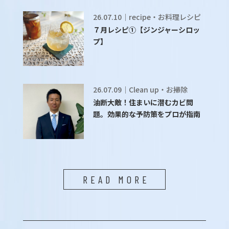
26.07.10｜recipe・お料理レシピ
７月レシピ①【ジンジャーシロッ
プ】
26.07.09｜Clean up・お掃除
油断大敵！住まいに潜むカビ問
題。効果的な予防策をプロが指南
READ MORE