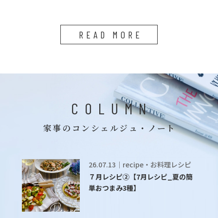
READ MORE
COLUMN
家事のコンシェルジュ・ノート
26.07.13｜recipe・お料理レシピ
７月レシピ②【7月レシピ_夏の簡
単おつまみ3種】