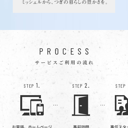
PROCESS
サービスご利用の流れ
1.
2.
STEP
STEP
STEP
お電話、ホームページ
事前訪問
専任スタ