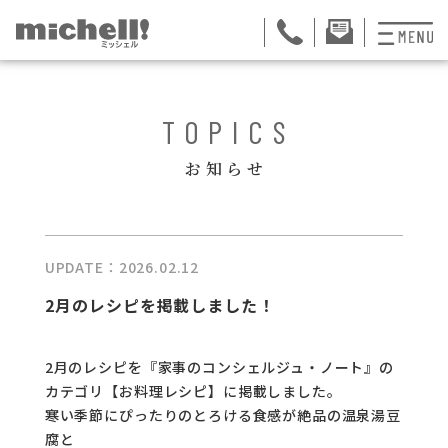
プランと料金
TOPICS
お掃除代行
お知らせ
お料理代行
整理収納サービス
UPDATE：2026.02.12
おためしサービス
2月のレシピを掲載しました！
サービス一覧
2月のレシピを『家事のコンシェルジュ・ノート』の
ご契約者さま限定サ
カテゴリ【お料理レシピ】に掲載しました。
寒い季節にぴったりのとろける食感が絶品の温泉湯豆
会社紹介
腐と