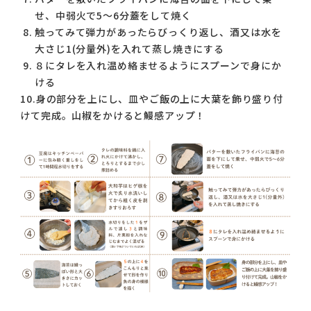
せ、中弱火で5〜6分蓋をして焼く
触ってみて弾力があったらびっくり返し、酒又は水を
大さじ1(分量外)を入れて蒸し焼きにする
８にタレを入れ温め絡ませるようにスプーンで身にか
ける
10.身の部分を上にし、皿やご飯の上に大葉を飾り盛り付
けて完成。山椒をかけると鰻感アップ！