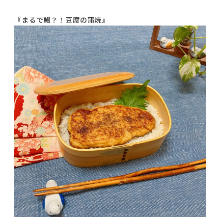
コラム
『まるで鰻？！豆腐の蒲焼』
ご案内
お知らせ
家事スタッフ募集
働く仲間インタビュー
お問い合わせ