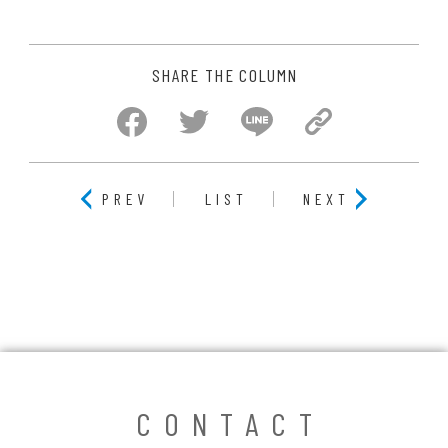
SHARE THE COLUMN
PREV
LIST
NEXT
CONTACT