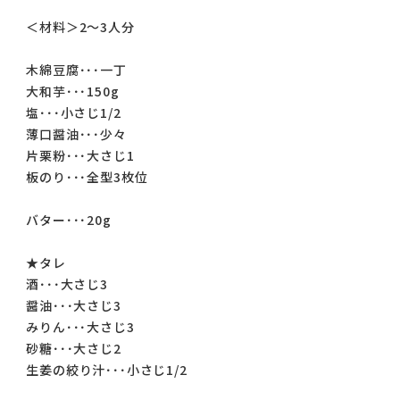
＜材料＞2～3人分
木綿豆腐･･･一丁
大和芋･･･150g
塩･･･小さじ1/2
薄口醤油･･･少々
片栗粉･･･大さじ1
板のり･･･全型3枚位
バター･･･20g
★タレ
酒･･･大さじ3
醤油･･･大さじ3
みりん･･･大さじ3
砂糖･･･大さじ2
生姜の絞り汁･･･小さじ1/2