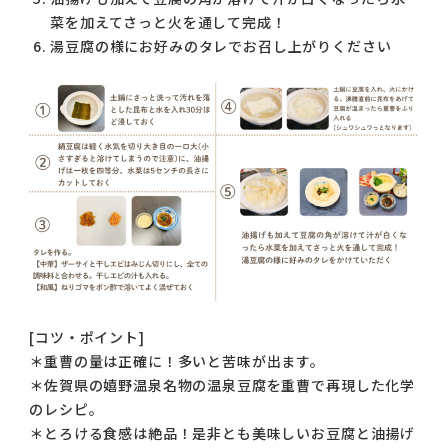
菜を加えてさっと火を通して完成！
湯豆腐の様にお好みのタレでお召し上がりください
[コツ・ポイント]
＊重曹の量は正確に！多いと苦味が出ます。
＊佐賀県の嬉野温泉名物の温泉豆腐を重曹で再現した化学
のレシピ。
＊とろける食感は絶品！是非とも美味しいお豆腐と油揚げ