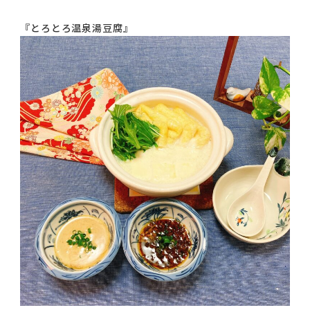
コラム
『とろとろ温泉湯豆腐』
ご案内
お知らせ
家事スタッフ募集
働く仲間インタビュー
お問い合わせ