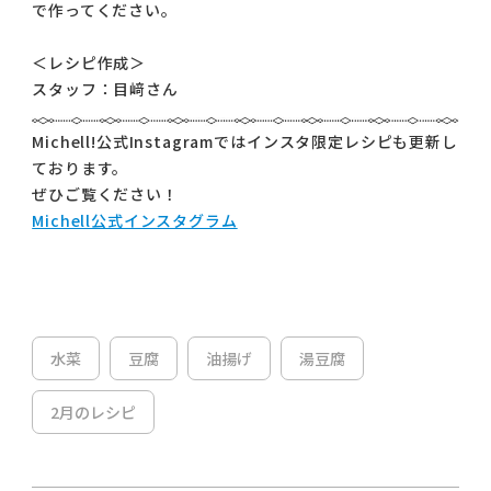
で作ってください。
＜レシピ作成＞
スタッフ：目﨑さん
Michell!公式Instagramではインスタ限定レシピも更新し
ております。
ぜひご覧ください！
Michell公式インスタグラム
水菜
豆腐
油揚げ
湯豆腐
2月のレシピ