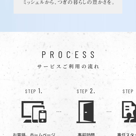
PROCESS
サービスご利用の流れ
1.
2.
STEP
STEP
STEP
お電話、ホームページ
事前訪問
専任スタ