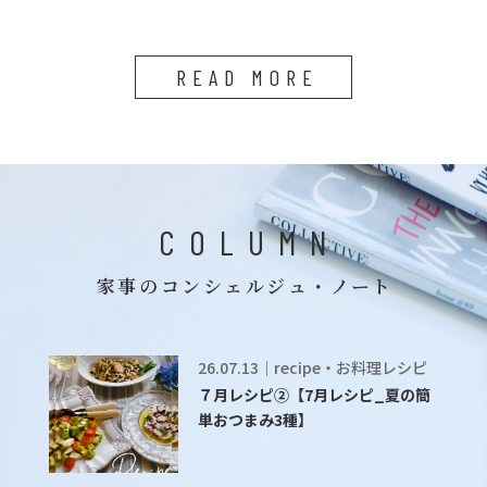
READ MORE
COLUMN
家事のコンシェルジュ・ノート
26.07.13｜recipe・お料理レシピ
７月レシピ②【7月レシピ_夏の簡
単おつまみ3種】