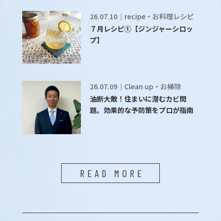
26.07.10｜recipe・お料理レシピ
７月レシピ①【ジンジャーシロッ
プ】
26.07.09｜Clean up・お掃除
油断大敵！住まいに潜むカビ問
題。効果的な予防策をプロが指南
READ MORE