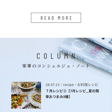
READ MORE
COLUMN
家事のコンシェルジュ・ノート
26.07.13｜recipe・お料理レシピ
７月レシピ②【7月レシピ_夏の簡
単おつまみ3種】