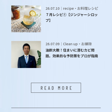
26.07.10｜recipe・お料理レシピ
７月レシピ①【ジンジャーシロッ
プ】
26.07.09｜Clean up・お掃除
油断大敵！住まいに潜むカビ問
題。効果的な予防策をプロが指南
READ MORE