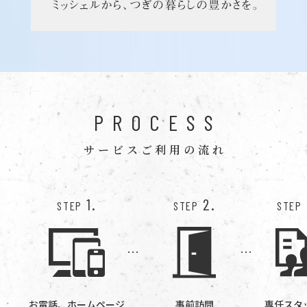
PROCESS
サービスご利用の流れ
1.
2.
STEP
STEP
STEP
お電話、ホームページ
事前訪問
専任スタ