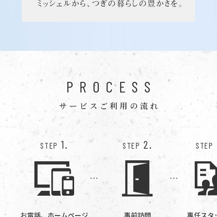
PROCESS
サービスご利用の流れ
1.
2.
STEP
STEP
STEP
お電話、ホームページ
事前訪問
専任スタ