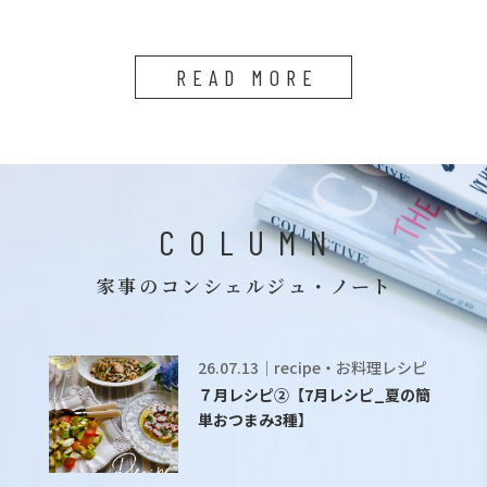
READ MORE
COLUMN
家事のコンシェルジュ・ノート
26.07.13｜recipe・お料理レシピ
７月レシピ②【7月レシピ_夏の簡
単おつまみ3種】