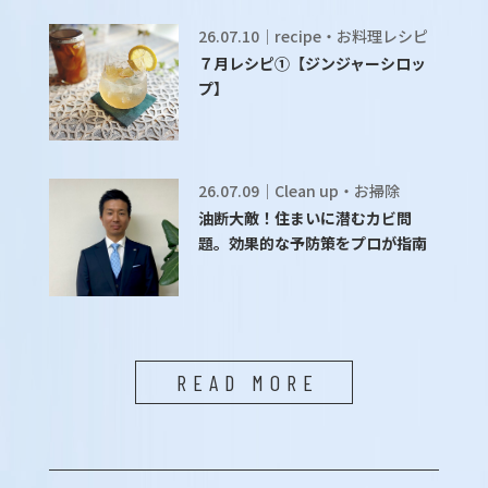
26.07.10｜recipe・お料理レシピ
７月レシピ①【ジンジャーシロッ
プ】
26.07.09｜Clean up・お掃除
油断大敵！住まいに潜むカビ問
題。効果的な予防策をプロが指南
READ MORE