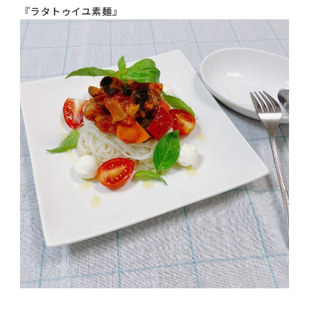
『ラタトゥイユ素麺』
コラム
ご案内
お知らせ
家事スタッフ募集
働く仲間インタビュー
お問い合わせ