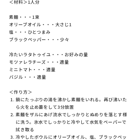
＜材料＞1人分
素麺・・・1束
オリーブオイル・・・大さじ1
塩・・・ひとつまみ
ブラックペッパー・・・少々
冷たいラタトゥイユ・・・お好みの量
モツァレラチーズ・・・適量
ミニトマト・・・適量
バジル・・・適量
＜作り方＞
鍋にたっぷりの湯を沸かし素麺をいれる。再び沸いた
ら火を止め蓋をして3分放置
素麺をザルにあげ流水でしっかりとぬめりを落とす様
に洗う。氷水でしっかりと冷やして水気をペーパーで
拭き取る
冷やしたボウルにオリーブオイル、塩、ブラックペッ