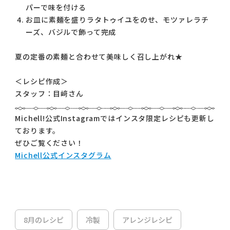
パーで味を付ける
お皿に素麺を盛りラタトゥイユをのせ、モツァレラチ
ーズ、バジルで飾って完成
夏の定番の素麺と合わせて美味しく召し上がれ★
＜レシピ作成＞
スタッフ：目﨑さん
Michell!公式Instagramではインスタ限定レシピも更新し
ております。
ぜひご覧ください！
Michell公式インスタグラム
8月のレシピ
冷製
アレンジレシピ