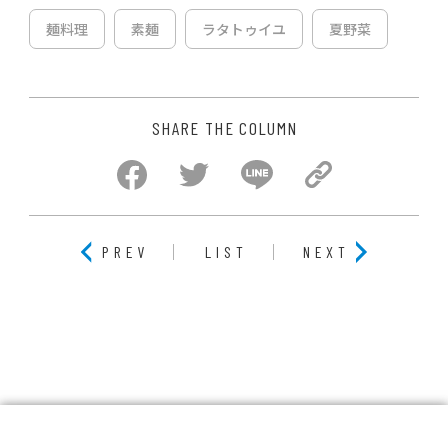
麺料理
素麺
ラタトゥイユ
夏野菜
SHARE THE COLUMN
PREV
LIST
NEXT