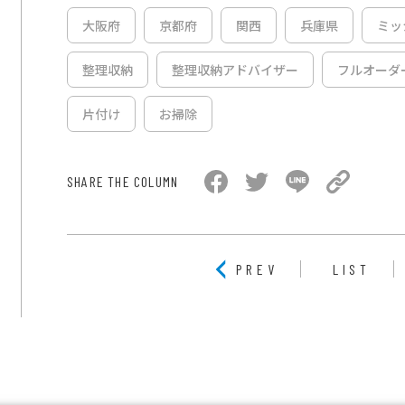
大阪府
京都府
関西
兵庫県
ミッ
整理収納
整理収納アドバイザー
フルオーダ
片付け
お掃除
SHARE THE COLUMN
PREV
LIST