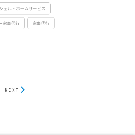
シェル・ホームサービス
ー家事代行
家事代行
NEXT