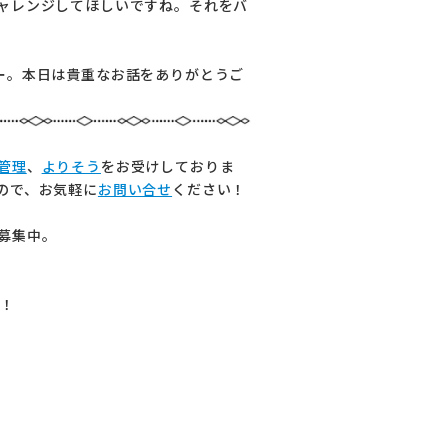
ャレンジしてほしいですね。それをバ
ー。本日は貴重なお話をありがとうご
管理
、
よりそう
をお受けしておりま
ので、お気軽に
お問い合せ
ください！
募集中。
す！