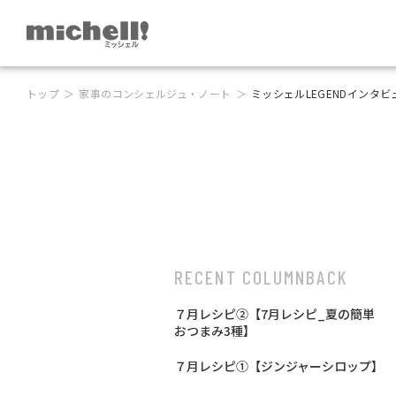
トップ
家事のコンシェルジュ・ノート
ミッシェルLEGENDインタビュー
RECENT COLUMN
BACK
７月レシピ②【7月レシピ_夏の簡単
おつまみ3種】
７月レシピ①【ジンジャーシロップ】