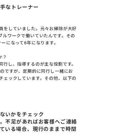
上手なトレーナー
員をしていました。元々お掃除が大好
ブルワークで働いていたんです。その
ナーになって6年になります。
か？
同行し、指導するのが主な役割です。
るのですが、定期的に同行し一緒にお
チェックしています。その他、以下の
ないかをチェック
か。不足があればお客様へご連絡
ている場合、現行のままで時間