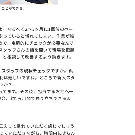
くことができる。
。
。なるべく2～3ヶ月に1回位のペー
やっていると慣れてしまい、作業が雑
ので、定期的にチェックが必要なんで
スタッフさんの話を聞いて現場を把握
ーと相談して改善するよう動きます。
、スタッフの現状チェック
ですか。孤
制は嬉しいですね。ところで新人スタ
うか？
ってます。その後、担当するお宅へ一
場合、約1ヵ月間で独り立ちできるよ
伝えして慣れていただく感じでしょう
やっていただきながら、時間内にきちん