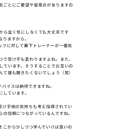
宅ごとにご要望や留意点がありますの
から全く気にしなくても大丈夫です
なりますから。
ッフに対して藪下トレーナーが一番気
つで受け手も変わりますよね。また、
しています。そうすることでお互いの
んて誰も聞きたくないでしょう（笑）
ドバイスは納得できますね。
にしています。
受け手側の気持ちも考え指導されてい
らの信頼につながっているんですね。
そこから少しづつ学んでいけば良いの