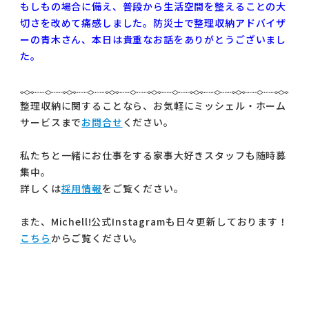
もしもの場合に備え、普段から生活空間を整えることの大
切さを改めて痛感しました。防災士で整理収納アドバイザ
ーの青木さん、本日は貴重なお話をありがとうございまし
た。
整理収納に関することなら、お気軽にミッシェル・ホーム
サービスまで
お問合せ
ください。
私たちと一緒にお仕事をする家事大好きスタッフも随時募
集中。
詳しくは
採用情報
をご覧ください。
また、Michell!公式Instagramも日々更新しております！
こちら
からご覧ください。