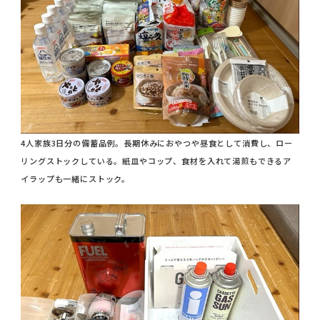
4人家族3日分の備蓄品例。長期休みにおやつや昼食として消費し、ロー
リングストックしている。紙皿やコップ、食材を入れて湯煎もできるア
イラップも一緒にストック。