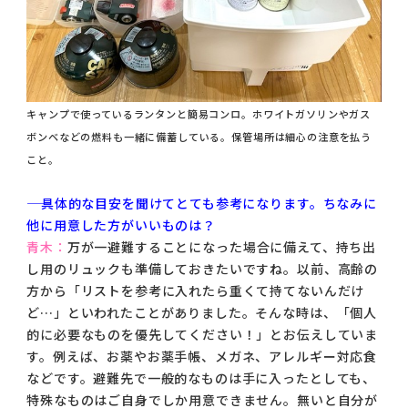
キャンプで使っているランタンと簡易コンロ。ホワイトガソリンやガス
ボンベなどの燃料も一緒に備蓄している。保管場所は細心の注意を払う
こと。
―― 具体的な目安を聞けてとても参考になります。ちなみに
他に用意した方がいいものは？
青木：
万が一避難することになった場合に備えて、持ち出
し用のリュックも準備しておきたいですね。以前、高齢の
方から「リストを参考に入れたら重くて持てないんだけ
ど…」といわれたことがありました。そんな時は、「個人
的に必要なものを優先してください！」とお伝えしていま
す。例えば、お薬やお薬手帳、メガネ、アレルギー対応食
などです。避難先で一般的なものは手に入ったとしても、
特殊なものはご自身でしか用意できません。無いと自分が