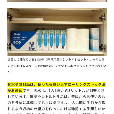
防臭力に優れているBOSの〈非常用臭わないトイレセット〉。本のよう
に立てれば省スペースで収納可能。ミッシェル本社でもストックされてい
た。
お水や食料品は、使ったら買い足すローリングストック法
がお薦め
です。お水は、1人1日、約3リットルが目安とさ
れています。缶詰やレトルト食品は、普段からお使いのも
のを多めに準備しておけば楽ですよ。古い順に手前から取
れるよう収納の仕組みを作っておけば確認する手間もかか