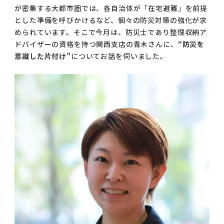
が密集する大都市圏では、各自治体が「在宅避難」を前提
コラム
とした準備を呼びかけるなど、個々の防災対策の強化が求
ご案内
められています。そこで今月は、防災士であり整理収納ア
ドバイザーの資格を持つ関西支店の青木さんに、
“防災を
お知らせ
意識した片付け”
についてお話を伺いました。
家事スタッフ募集
働く仲間インタビュー
お問い合わせ