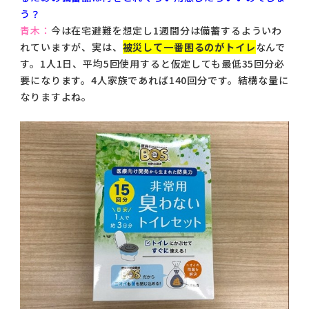
う？
青木：
今は在宅避難を想定し1週間分は備蓄するよういわ
れていますが、実は、
被災して一番困るのがトイレ
なんで
す。1人1日、平均5回使用すると仮定しても最低35回分必
要になります。4人家族であれば140回分です。結構な量に
なりますよね。