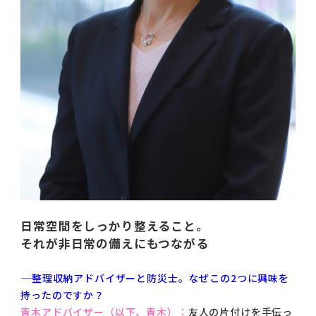
日常空間をしっかり整えること。
それが非日常の備えにもつながる
―― 整理収納アドバイザーと防災士。なぜこの2つに興味を
持ったのですか？
青木アドバイザー（以下、青木）：
友人の片付けを手伝っ