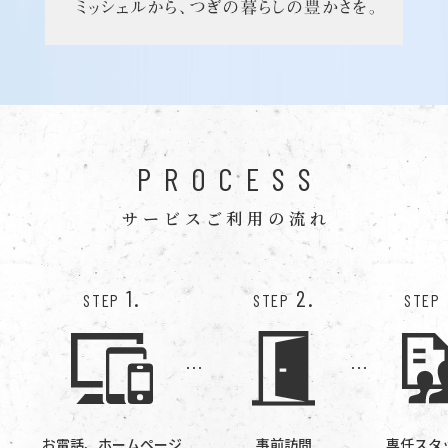
PROCESS
サービスご利用の流れ
1.
2.
STEP
STEP
STEP
お電話、ホームページ
事前訪問
専任スタ