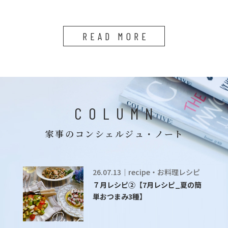
READ MORE
COLUMN
家事のコンシェルジュ・ノート
26.07.13｜recipe・お料理レシピ
７月レシピ②【7月レシピ_夏の簡
単おつまみ3種】