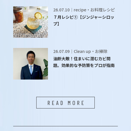
26.07.10｜recipe・お料理レシピ
７月レシピ①【ジンジャーシロッ
プ】
26.07.09｜Clean up・お掃除
油断大敵！住まいに潜むカビ問
題。効果的な予防策をプロが指南
READ MORE