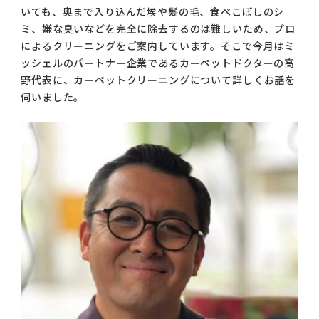
いても、奥まで入り込んだ埃や髪の毛、食べこぼしのシ
コラム
ミ、嫌な臭いなどを完全に除去するのは難しいため、プロ
ご案内
によるクリーニングをご案内しています。そこで今月はミ
ッシェルのパートナー企業であるカーペットドクターの高
お知らせ
野代表に、カーペットクリーニングについて詳しくお話を
伺いました。
家事スタッフ募集
働く仲間インタビュー
お問い合わせ