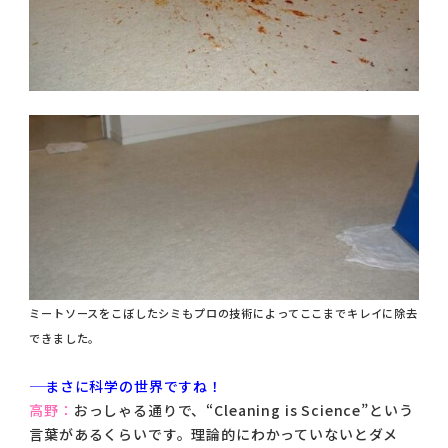
ミートソースをこぼしたシミもプロの技術によってここまでキレイに除去
できました。
―― まさに科学の世界ですね！
高野：
おっしゃる通りで、“Cleaning is Science”という
言葉があるくらいです。理論的にわかっていないとダメ