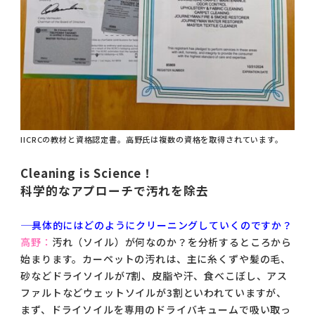
IICRCの教材と資格認定書。高野氏は複数の資格を取得されています。
Cleaning is Science！
科学的なアプローチで汚れを除去
―― 具体的にはどのようにクリーニングしていくのですか？
高野：
汚れ（ソイル）が何なのか？を分析するところから
始まります。カーペットの汚れは、主に糸くずや髪の毛、
砂などドライソイルが7割、皮脂や汗、食べこぼし、アス
ファルトなどウェットソイルが3割といわれていますが、
まず、ドライソイルを専用のドライバキュームで吸い取っ