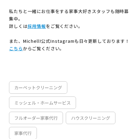
私たちと一緒にお仕事をする家事大好きスタッフも随時募
集中。
詳しくは
採用情報
をご覧ください。
また、Michell!公式Instagramも日々更新しております！
こちら
からご覧ください。
カーペットクリーニング
ミッシェル・ホームサービス
フルオーダー家事代行
ハウスクリーニング
家事代行