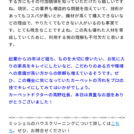
する方にもその付加価値を知っていただけたら嬉しいです
ね。現状、この業界も構造的な問題を抱えていて、技術が
あってもコスパが悪いとか、機材が高くて購入できないな
どの理由で、やりたくてもできない人がいるのも事実で
す。とても残念なことですよね。この先も優れた人材を育
成していくために、利用する側の理解も不可欠だと思いま
す。
起業から25年ほど経ち、ものを大切に使いたい、お気に入
りの家具をキレイにしたいなど、こだわりのある方や環境
への意識が高い方からの依頼も増えているそうです。ぜ
ひ、この機会に気になっていたカーペットの汚れをプロの
技でキレイにしてみてはいかがでしょう。
カーペットドクターの高野社長、本日は貴重なお話をあり
がとうございました！
ミッシェルのハウスクリーニングについて詳しくは
こち
ら
。ぜひ、お問合せください！