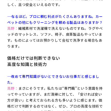
しく、且つ安全といえるのです。
―― なるほど。プロに頼む利点がたくさんありますね。カー
ペットの他にもクリーニングを頼める製品はありますか？
高野：
繊維素材で洗濯機で洗えないものですね。ラグやベ
ッドのマットレス、ソファ、椅子、皮革製品もやっていま
す。ものによってはお預かりして会社で洗浄する場合もあ
ります。
価格だけでは判断できない
高度な知識と技術力
―― 改めて専門知識がないとできないお仕事だと感じまし
た。
高野：
まさにそうです。私たちは“専門職”という意識を持
ってやっていますが、まだ清掃に対して、「安ければ安い
方が良い」と考えておられる方も多いように感じます。価
格だけで判断するのではなく、ぜひ、プロの高度な技術で