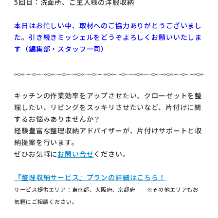
5回目：洗面所、ご主人様の洋服収納
本日はお忙しい中、取材へのご協力ありがとうございまし
た。引き続きミッシェルをどうぞよろしくお願いいたしま
す（編集部・スタッフ一同）
キッチンの作業効率をアップさせたい、クローゼットを整
理したい、リビングをスッキリさせたいなど、片付けに関
するお悩みありませんか？
経験豊富な整理収納アドバイザーが、片付けサポートと収
納提案を行います。
ぜひお気軽に
お問い合せ
ください。
『整理収納サービス』プランの詳細はこちら！
サービス提供エリア：東京都、大阪府、京都府 ※その他エリアもお
気軽にご相談ください。