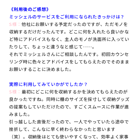
《利用後のご感想》
ミッシェルのサービスをご利用になられたきっかけは？
S様：
他社にお願いする予定だったのですが、ただモノを
収納するだけだったんです。どこに何を入れたら良いかな
ど特にアドバイスもなく、主人のモノが洗面所に入ってい
たりして、ちょっと違うなと感じて……。
それでミッシェルさんにご相談したんです。初回カウンセ
リング時に色々とアドバイスをしてもらえたのでそのまま
お願いすることに決めました。
実際に利用してみていかがでしたか？
S様：
最初にどこに何を収納するかを決めてもらえたのが
良かったですね。同時に棚のサイズを採寸して収納グッズ
の提案もしていただけたので、すごくスムースに作業が進
みました。
引っ越しした直後だったので、一人でやっていたら途中で
挫折して、こんなに早く終わらなかったと思います
（笑）。収納後はとても使いやすくなって、効率よく家事