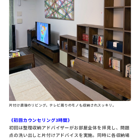
片付け直後のリビング。テレビ周りのモノも収納されスッキリ。
《初回カウンセリング3時間》
初回は整理収納アドバイザーがお部屋全体を拝見し、問題
点の洗い出しと片付けアドバイスを実施。同時に各収納場