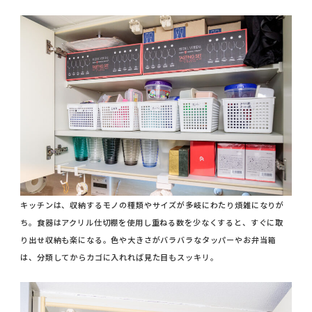
キッチンは、収納するモノの種類やサイズが多岐にわたり煩雑になりが
ち。食器はアクリル仕切棚を使用し重ねる数を少なくすると、すぐに取
り出せ収納も楽になる。色や大きさがバラバラなタッパーやお弁当箱
は、分類してからカゴに入れれば見た目もスッキリ。