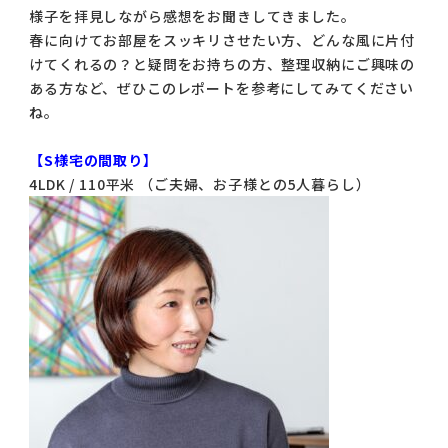
様子を拝見しながら感想をお聞きしてきました。
コラム
春に向けてお部屋をスッキリさせたい方、どんな風に片付
ご案内
けてくれるの？と疑問をお持ちの方、整理収納にご興味の
ある方など、ぜひこのレポートを参考にしてみてください
お知らせ
ね。
家事スタッフ募集
【S様宅の間取り】
4LDK / 110平米 （ご夫婦、お子様との5人暮らし）
働く仲間インタビュー
お問い合わせ