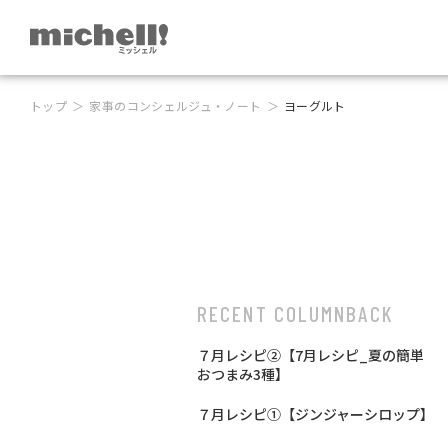
トップ
家事のコンシェルジュ・ノート
ヨーグルト
RECENT COLUMN
BACK
７月レシピ②【7月レシピ_夏の簡単
おつまみ3種】
７月レシピ①【ジンジャーシロップ】